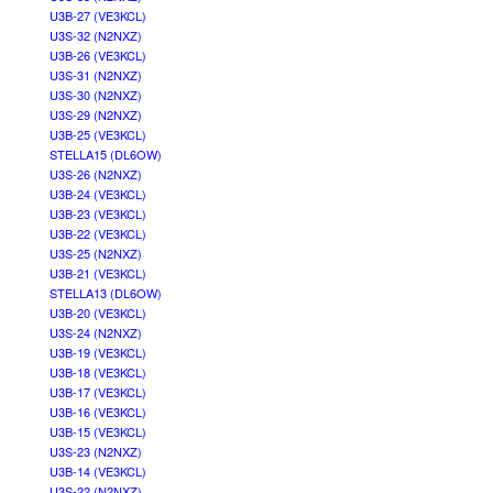
U3B-27 (VE3KCL)
U3S-32 (N2NXZ)
U3B-26 (VE3KCL)
U3S-31 (N2NXZ)
U3S-30 (N2NXZ)
U3S-29 (N2NXZ)
U3B-25 (VE3KCL)
STELLA15 (DL6OW)
U3S-26 (N2NXZ)
U3B-24 (VE3KCL)
U3B-23 (VE3KCL)
U3B-22 (VE3KCL)
U3S-25 (N2NXZ)
U3B-21 (VE3KCL)
STELLA13 (DL6OW)
U3B-20 (VE3KCL)
U3S-24 (N2NXZ)
U3B-19 (VE3KCL)
U3B-18 (VE3KCL)
U3B-17 (VE3KCL)
U3B-16 (VE3KCL)
U3B-15 (VE3KCL)
U3S-23 (N2NXZ)
U3B-14 (VE3KCL)
U3S-22 (N2NXZ)