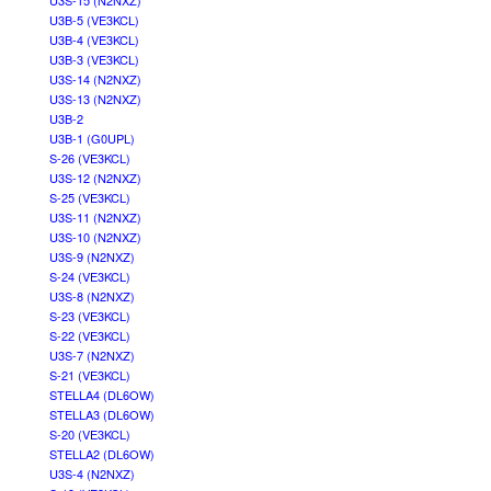
U3S-15 (N2NXZ)
U3B-5 (VE3KCL)
U3B-4 (VE3KCL)
U3B-3 (VE3KCL)
U3S-14 (N2NXZ)
U3S-13 (N2NXZ)
U3B-2
U3B-1 (G0UPL)
S-26 (VE3KCL)
U3S-12 (N2NXZ)
S-25 (VE3KCL)
U3S-11 (N2NXZ)
U3S-10 (N2NXZ)
U3S-9 (N2NXZ)
S-24 (VE3KCL)
U3S-8 (N2NXZ)
S-23 (VE3KCL)
S-22 (VE3KCL)
U3S-7 (N2NXZ)
S-21 (VE3KCL)
STELLA4 (DL6OW)
STELLA3 (DL6OW)
S-20 (VE3KCL)
STELLA2 (DL6OW)
U3S-4 (N2NXZ)