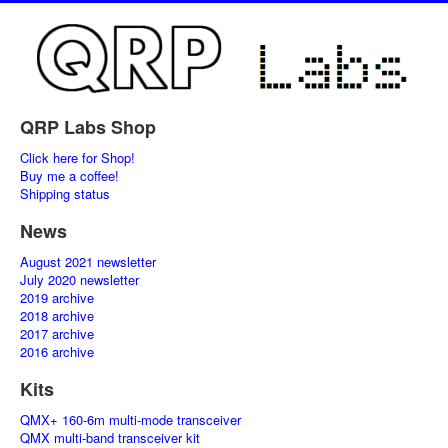
QRP Labs Shop
Click here for Shop!
Buy me a coffee!
Shipping status
News
August 2021 newsletter
July 2020 newsletter
2019 archive
2018 archive
2017 archive
2016 archive
Kits
QMX+ 160-6m multi-mode transceiver
QMX multi-band transceiver kit