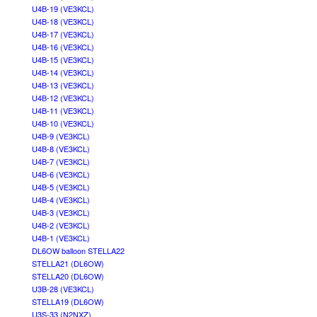
U4B-19 (VE3KCL)
U4B-18 (VE3KCL)
U4B-17 (VE3KCL)
U4B-16 (VE3KCL)
U4B-15 (VE3KCL)
U4B-14 (VE3KCL)
U4B-13 (VE3KCL)
U4B-12 (VE3KCL)
U4B-11 (VE3KCL)
U4B-10 (VE3KCL)
U4B-9 (VE3KCL)
U4B-8 (VE3KCL)
U4B-7 (VE3KCL)
U4B-6 (VE3KCL)
U4B-5 (VE3KCL)
U4B-4 (VE3KCL)
U4B-3 (VE3KCL)
U4B-2 (VE3KCL)
U4B-1 (VE3KCL)
DL6OW balloon STELLA22
STELLA21 (DL6OW)
STELLA20 (DL6OW)
U3B-28 (VE3KCL)
STELLA19 (DL6OW)
U3S-33 (N2NXZ)