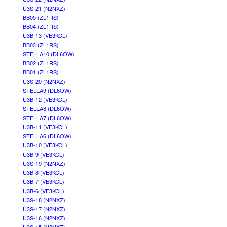
U3S-21 (N2NXZ)
BB05 (ZL1RS)
BB04 (ZL1RS)
U3B-13 (VE3KCL)
BB03 (ZL1RS)
STELLA10 (DL6OW)
BB02 (ZL1RS)
BB01 (ZL1RS)
U3S-20 (N2NXZ)
STELLA9 (DL6OW)
U3B-12 (VE3KCL)
STELLA8 (DL6OW)
STELLA7 (DL6OW)
U3B-11 (VE3KCL)
STELLA6 (DL6OW)
U3B-10 (VE3KCL)
U3B-9 (VE3KCL)
U3S-19 (N2NXZ)
U3B-8 (VE3KCL)
U3B-7 (VE3KCL)
U3B-6 (VE3KCL)
U3S-18 (N2NXZ)
U3S-17 (N2NXZ)
U3S-16 (N2NXZ)