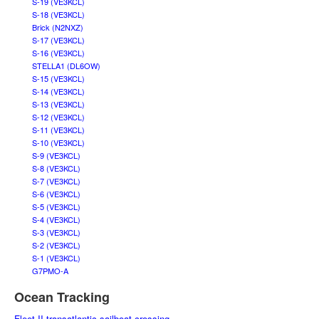
S-19 (VE3KCL)
S-18 (VE3KCL)
Brick (N2NXZ)
S-17 (VE3KCL)
S-16 (VE3KCL)
STELLA1 (DL6OW)
S-15 (VE3KCL)
S-14 (VE3KCL)
S-13 (VE3KCL)
S-12 (VE3KCL)
S-11 (VE3KCL)
S-10 (VE3KCL)
S-9 (VE3KCL)
S-8 (VE3KCL)
S-7 (VE3KCL)
S-6 (VE3KCL)
S-5 (VE3KCL)
S-4 (VE3KCL)
S-3 (VE3KCL)
S-2 (VE3KCL)
S-1 (VE3KCL)
G7PMO-A
Ocean Tracking
Fleet II transatlantic sailboat crossing