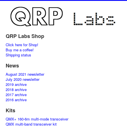
QRP Labs Shop
Click here for Shop!
Buy me a coffee!
Shipping status
News
August 2021 newsletter
July 2020 newsletter
2019 archive
2018 archive
2017 archive
2016 archive
Kits
QMX+ 160-6m multi-mode transceiver
QMX multi-band transceiver kit