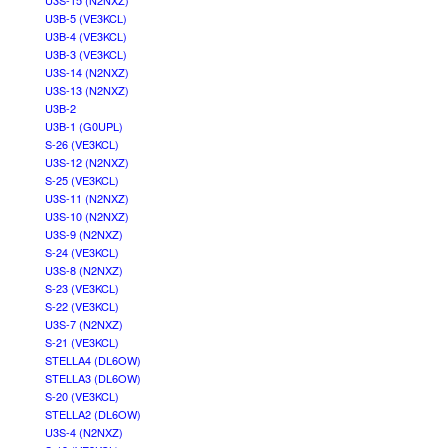
U3S-15 (N2NXZ)
U3B-5 (VE3KCL)
U3B-4 (VE3KCL)
U3B-3 (VE3KCL)
U3S-14 (N2NXZ)
U3S-13 (N2NXZ)
U3B-2
U3B-1 (G0UPL)
S-26 (VE3KCL)
U3S-12 (N2NXZ)
S-25 (VE3KCL)
U3S-11 (N2NXZ)
U3S-10 (N2NXZ)
U3S-9 (N2NXZ)
S-24 (VE3KCL)
U3S-8 (N2NXZ)
S-23 (VE3KCL)
S-22 (VE3KCL)
U3S-7 (N2NXZ)
S-21 (VE3KCL)
STELLA4 (DL6OW)
STELLA3 (DL6OW)
S-20 (VE3KCL)
STELLA2 (DL6OW)
U3S-4 (N2NXZ)