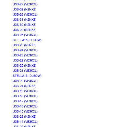
U3B-27 (VE3KCL)
U3S-32 (N2NXZ)
U3B-26 (VE3KCL)
U3S-31 (N2NXZ)
U3S-30 (N2NXZ)
U3S-29 (N2NXZ)
U3B-25 (VE3KCL)
STELLA15 (DL6OW)
U3S-26 (N2NXZ)
U3B-24 (VE3KCL)
U3B-23 (VE3KCL)
U3B-22 (VE3KCL)
U3S-25 (N2NXZ)
U3B-21 (VE3KCL)
STELLA13 (DL6OW)
U3B-20 (VE3KCL)
U3S-24 (N2NXZ)
U3B-19 (VE3KCL)
U3B-18 (VE3KCL)
U3B-17 (VE3KCL)
U3B-16 (VE3KCL)
U3B-15 (VE3KCL)
U3S-23 (N2NXZ)
U3B-14 (VE3KCL)
U3S-22 (N2NXZ)