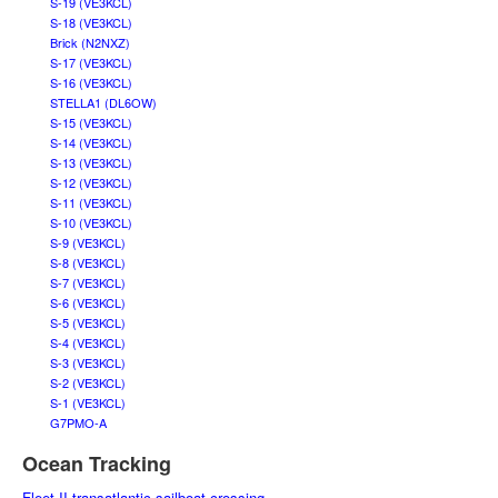
S-19 (VE3KCL)
S-18 (VE3KCL)
Brick (N2NXZ)
S-17 (VE3KCL)
S-16 (VE3KCL)
STELLA1 (DL6OW)
S-15 (VE3KCL)
S-14 (VE3KCL)
S-13 (VE3KCL)
S-12 (VE3KCL)
S-11 (VE3KCL)
S-10 (VE3KCL)
S-9 (VE3KCL)
S-8 (VE3KCL)
S-7 (VE3KCL)
S-6 (VE3KCL)
S-5 (VE3KCL)
S-4 (VE3KCL)
S-3 (VE3KCL)
S-2 (VE3KCL)
S-1 (VE3KCL)
G7PMO-A
Ocean Tracking
Fleet II transatlantic sailboat crossing