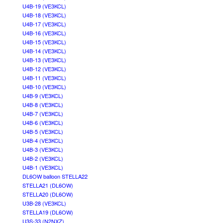
U4B-19 (VE3KCL)
U4B-18 (VE3KCL)
U4B-17 (VE3KCL)
U4B-16 (VE3KCL)
U4B-15 (VE3KCL)
U4B-14 (VE3KCL)
U4B-13 (VE3KCL)
U4B-12 (VE3KCL)
U4B-11 (VE3KCL)
U4B-10 (VE3KCL)
U4B-9 (VE3KCL)
U4B-8 (VE3KCL)
U4B-7 (VE3KCL)
U4B-6 (VE3KCL)
U4B-5 (VE3KCL)
U4B-4 (VE3KCL)
U4B-3 (VE3KCL)
U4B-2 (VE3KCL)
U4B-1 (VE3KCL)
DL6OW balloon STELLA22
STELLA21 (DL6OW)
STELLA20 (DL6OW)
U3B-28 (VE3KCL)
STELLA19 (DL6OW)
U3S-33 (N2NXZ)