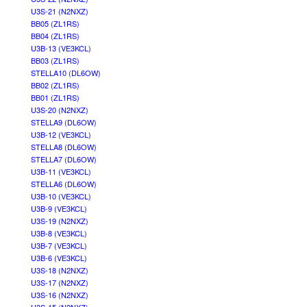
U3S-21 (N2NXZ)
BB05 (ZL1RS)
BB04 (ZL1RS)
U3B-13 (VE3KCL)
BB03 (ZL1RS)
STELLA10 (DL6OW)
BB02 (ZL1RS)
BB01 (ZL1RS)
U3S-20 (N2NXZ)
STELLA9 (DL6OW)
U3B-12 (VE3KCL)
STELLA8 (DL6OW)
STELLA7 (DL6OW)
U3B-11 (VE3KCL)
STELLA6 (DL6OW)
U3B-10 (VE3KCL)
U3B-9 (VE3KCL)
U3S-19 (N2NXZ)
U3B-8 (VE3KCL)
U3B-7 (VE3KCL)
U3B-6 (VE3KCL)
U3S-18 (N2NXZ)
U3S-17 (N2NXZ)
U3S-16 (N2NXZ)