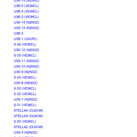
U3S-15 (N2NXZ)
U3B-5 (VE3KCL)
U3B-4 (VE3KCL)
U3B-3 (VE3KCL)
U3S-14 (N2NXZ)
U3S-13 (N2NXZ)
U3B-2
U3B-1 (G0UPL)
S-26 (VE3KCL)
U3S-12 (N2NXZ)
S-25 (VE3KCL)
U3S-11 (N2NXZ)
U3S-10 (N2NXZ)
U3S-9 (N2NXZ)
S-24 (VE3KCL)
U3S-8 (N2NXZ)
S-23 (VE3KCL)
S-22 (VE3KCL)
U3S-7 (N2NXZ)
S-21 (VE3KCL)
STELLA4 (DL6OW)
STELLA3 (DL6OW)
S-20 (VE3KCL)
STELLA2 (DL6OW)
U3S-4 (N2NXZ)