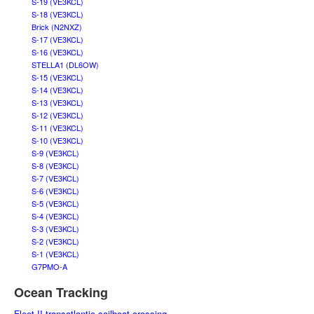
S-19 (VE3KCL)
S-18 (VE3KCL)
Brick (N2NXZ)
S-17 (VE3KCL)
S-16 (VE3KCL)
STELLA1 (DL6OW)
S-15 (VE3KCL)
S-14 (VE3KCL)
S-13 (VE3KCL)
S-12 (VE3KCL)
S-11 (VE3KCL)
S-10 (VE3KCL)
S-9 (VE3KCL)
S-8 (VE3KCL)
S-7 (VE3KCL)
S-6 (VE3KCL)
S-5 (VE3KCL)
S-4 (VE3KCL)
S-3 (VE3KCL)
S-2 (VE3KCL)
S-1 (VE3KCL)
G7PMO-A
Ocean Tracking
Fleet II transatlantic sailboat crossing