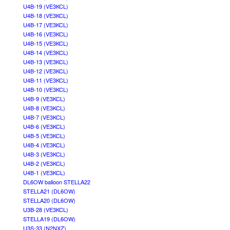
U4B-19 (VE3KCL)
U4B-18 (VE3KCL)
U4B-17 (VE3KCL)
U4B-16 (VE3KCL)
U4B-15 (VE3KCL)
U4B-14 (VE3KCL)
U4B-13 (VE3KCL)
U4B-12 (VE3KCL)
U4B-11 (VE3KCL)
U4B-10 (VE3KCL)
U4B-9 (VE3KCL)
U4B-8 (VE3KCL)
U4B-7 (VE3KCL)
U4B-6 (VE3KCL)
U4B-5 (VE3KCL)
U4B-4 (VE3KCL)
U4B-3 (VE3KCL)
U4B-2 (VE3KCL)
U4B-1 (VE3KCL)
DL6OW balloon STELLA22
STELLA21 (DL6OW)
STELLA20 (DL6OW)
U3B-28 (VE3KCL)
STELLA19 (DL6OW)
U3S-33 (N2NXZ)