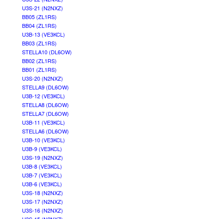
U3S-21 (N2NXZ)
BB05 (ZL1RS)
BB04 (ZL1RS)
U3B-13 (VE3KCL)
BB03 (ZL1RS)
STELLA10 (DL6OW)
BB02 (ZL1RS)
BB01 (ZL1RS)
U3S-20 (N2NXZ)
STELLA9 (DL6OW)
U3B-12 (VE3KCL)
STELLA8 (DL6OW)
STELLA7 (DL6OW)
U3B-11 (VE3KCL)
STELLA6 (DL6OW)
U3B-10 (VE3KCL)
U3B-9 (VE3KCL)
U3S-19 (N2NXZ)
U3B-8 (VE3KCL)
U3B-7 (VE3KCL)
U3B-6 (VE3KCL)
U3S-18 (N2NXZ)
U3S-17 (N2NXZ)
U3S-16 (N2NXZ)