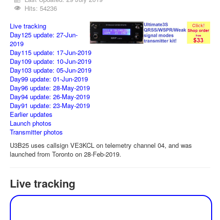
Hits: 54236
Live tracking
Day125 update: 27-Jun-
2019
Day115 update: 17-Jun-2019
Day109 update: 10-Jun-2019
Day103 update: 05-Jun-2019
Day99 update: 01-Jun-2019
Day96 update: 28-May-2019
Day94 update: 26-May-2019
Day91 update: 23-May-2019
Earlier updates
Launch photos
Transmitter photos
U3B25 uses callsign VE3KCL on telemetry channel 04, and was
launched from Toronto on 28-Feb-2019.
Live tracking