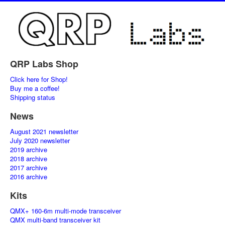
QRP Labs Shop
Click here for Shop!
Buy me a coffee!
Shipping status
News
August 2021 newsletter
July 2020 newsletter
2019 archive
2018 archive
2017 archive
2016 archive
Kits
QMX+ 160-6m multi-mode transceiver
QMX multi-band transceiver kit