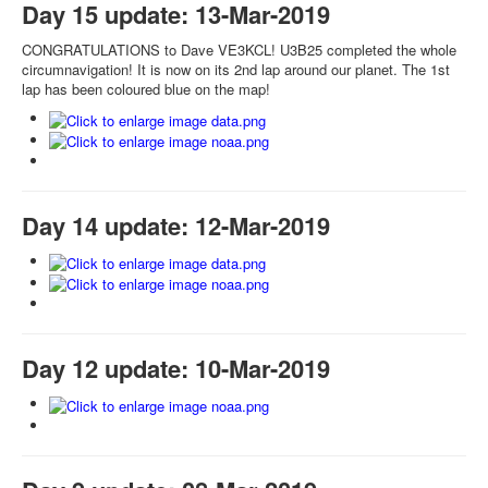
Day 15 update: 13-Mar-2019
CONGRATULATIONS to Dave VE3KCL! U3B25 completed the whole
circumnavigation! It is now on its 2nd lap around our planet. The 1st
lap has been coloured blue on the map!
Day 14 update: 12-Mar-2019
Day 12 update: 10-Mar-2019