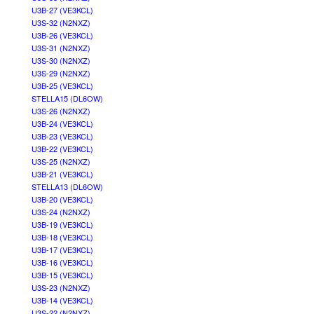
U3B-27 (VE3KCL)
U3S-32 (N2NXZ)
U3B-26 (VE3KCL)
U3S-31 (N2NXZ)
U3S-30 (N2NXZ)
U3S-29 (N2NXZ)
U3B-25 (VE3KCL)
STELLA15 (DL6OW)
U3S-26 (N2NXZ)
U3B-24 (VE3KCL)
U3B-23 (VE3KCL)
U3B-22 (VE3KCL)
U3S-25 (N2NXZ)
U3B-21 (VE3KCL)
STELLA13 (DL6OW)
U3B-20 (VE3KCL)
U3S-24 (N2NXZ)
U3B-19 (VE3KCL)
U3B-18 (VE3KCL)
U3B-17 (VE3KCL)
U3B-16 (VE3KCL)
U3B-15 (VE3KCL)
U3S-23 (N2NXZ)
U3B-14 (VE3KCL)
U3S-22 (N2NXZ)