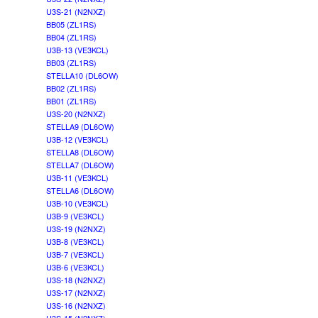
U3S-21 (N2NXZ)
BB05 (ZL1RS)
BB04 (ZL1RS)
U3B-13 (VE3KCL)
BB03 (ZL1RS)
STELLA10 (DL6OW)
BB02 (ZL1RS)
BB01 (ZL1RS)
U3S-20 (N2NXZ)
STELLA9 (DL6OW)
U3B-12 (VE3KCL)
STELLA8 (DL6OW)
STELLA7 (DL6OW)
U3B-11 (VE3KCL)
STELLA6 (DL6OW)
U3B-10 (VE3KCL)
U3B-9 (VE3KCL)
U3S-19 (N2NXZ)
U3B-8 (VE3KCL)
U3B-7 (VE3KCL)
U3B-6 (VE3KCL)
U3S-18 (N2NXZ)
U3S-17 (N2NXZ)
U3S-16 (N2NXZ)