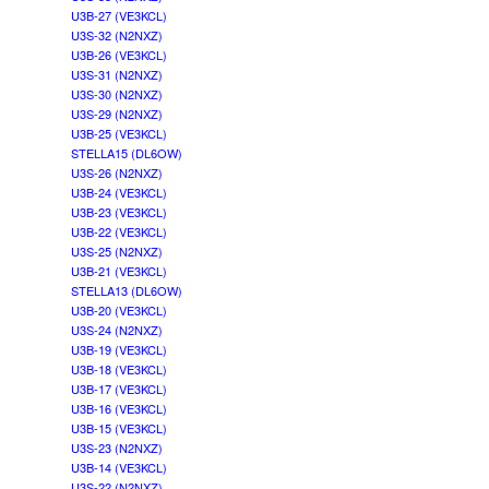
U3B-27 (VE3KCL)
U3S-32 (N2NXZ)
U3B-26 (VE3KCL)
U3S-31 (N2NXZ)
U3S-30 (N2NXZ)
U3S-29 (N2NXZ)
U3B-25 (VE3KCL)
STELLA15 (DL6OW)
U3S-26 (N2NXZ)
U3B-24 (VE3KCL)
U3B-23 (VE3KCL)
U3B-22 (VE3KCL)
U3S-25 (N2NXZ)
U3B-21 (VE3KCL)
STELLA13 (DL6OW)
U3B-20 (VE3KCL)
U3S-24 (N2NXZ)
U3B-19 (VE3KCL)
U3B-18 (VE3KCL)
U3B-17 (VE3KCL)
U3B-16 (VE3KCL)
U3B-15 (VE3KCL)
U3S-23 (N2NXZ)
U3B-14 (VE3KCL)
U3S-22 (N2NXZ)