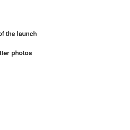
f the launch
tter photos