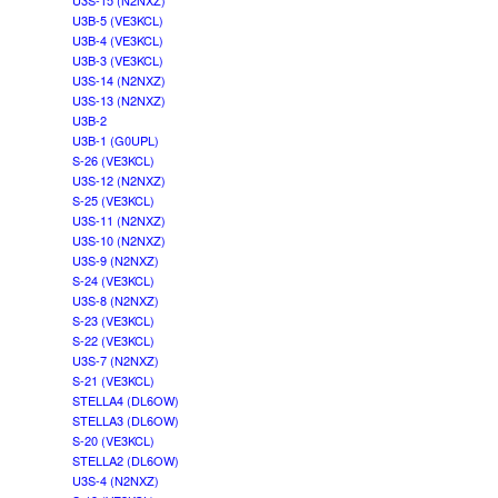
U3S-15 (N2NXZ)
U3B-5 (VE3KCL)
U3B-4 (VE3KCL)
U3B-3 (VE3KCL)
U3S-14 (N2NXZ)
U3S-13 (N2NXZ)
U3B-2
U3B-1 (G0UPL)
S-26 (VE3KCL)
U3S-12 (N2NXZ)
S-25 (VE3KCL)
U3S-11 (N2NXZ)
U3S-10 (N2NXZ)
U3S-9 (N2NXZ)
S-24 (VE3KCL)
U3S-8 (N2NXZ)
S-23 (VE3KCL)
S-22 (VE3KCL)
U3S-7 (N2NXZ)
S-21 (VE3KCL)
STELLA4 (DL6OW)
STELLA3 (DL6OW)
S-20 (VE3KCL)
STELLA2 (DL6OW)
U3S-4 (N2NXZ)