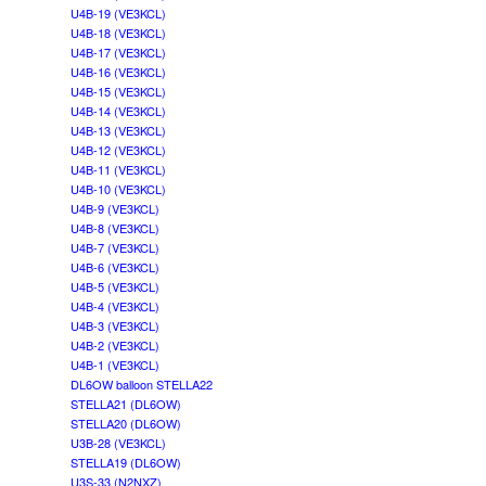
U4B-19 (VE3KCL)
U4B-18 (VE3KCL)
U4B-17 (VE3KCL)
U4B-16 (VE3KCL)
U4B-15 (VE3KCL)
U4B-14 (VE3KCL)
U4B-13 (VE3KCL)
U4B-12 (VE3KCL)
U4B-11 (VE3KCL)
U4B-10 (VE3KCL)
U4B-9 (VE3KCL)
U4B-8 (VE3KCL)
U4B-7 (VE3KCL)
U4B-6 (VE3KCL)
U4B-5 (VE3KCL)
U4B-4 (VE3KCL)
U4B-3 (VE3KCL)
U4B-2 (VE3KCL)
U4B-1 (VE3KCL)
DL6OW balloon STELLA22
STELLA21 (DL6OW)
STELLA20 (DL6OW)
U3B-28 (VE3KCL)
STELLA19 (DL6OW)
U3S-33 (N2NXZ)