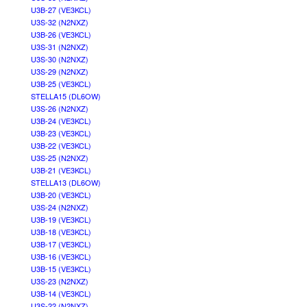
U3B-27 (VE3KCL)
U3S-32 (N2NXZ)
U3B-26 (VE3KCL)
U3S-31 (N2NXZ)
U3S-30 (N2NXZ)
U3S-29 (N2NXZ)
U3B-25 (VE3KCL)
STELLA15 (DL6OW)
U3S-26 (N2NXZ)
U3B-24 (VE3KCL)
U3B-23 (VE3KCL)
U3B-22 (VE3KCL)
U3S-25 (N2NXZ)
U3B-21 (VE3KCL)
STELLA13 (DL6OW)
U3B-20 (VE3KCL)
U3S-24 (N2NXZ)
U3B-19 (VE3KCL)
U3B-18 (VE3KCL)
U3B-17 (VE3KCL)
U3B-16 (VE3KCL)
U3B-15 (VE3KCL)
U3S-23 (N2NXZ)
U3B-14 (VE3KCL)
U3S-22 (N2NXZ)