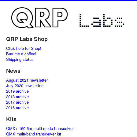
QRP Labs Shop
Click here for Shop!
Buy me a coffee!
Shipping status
News
August 2021 newsletter
July 2020 newsletter
2019 archive
2018 archive
2017 archive
2016 archive
Kits
QMX+ 160-6m multi-mode transceiver
QMX multi-band transceiver kit