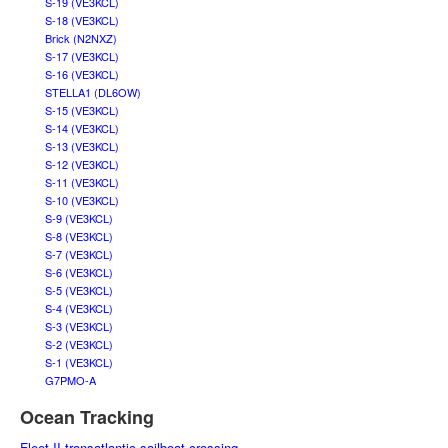
S-19 (VE3KCL)
S-18 (VE3KCL)
Brick (N2NXZ)
S-17 (VE3KCL)
S-16 (VE3KCL)
STELLA1 (DL6OW)
S-15 (VE3KCL)
S-14 (VE3KCL)
S-13 (VE3KCL)
S-12 (VE3KCL)
S-11 (VE3KCL)
S-10 (VE3KCL)
S-9 (VE3KCL)
S-8 (VE3KCL)
S-7 (VE3KCL)
S-6 (VE3KCL)
S-5 (VE3KCL)
S-4 (VE3KCL)
S-3 (VE3KCL)
S-2 (VE3KCL)
S-1 (VE3KCL)
G7PMO-A
Ocean Tracking
Fleet II transatlantic sailboat crossing