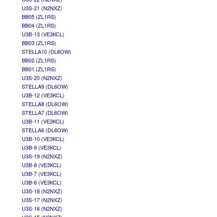
U3S-21 (N2NXZ)
BB05 (ZL1RS)
BB04 (ZL1RS)
U3B-13 (VE3KCL)
BB03 (ZL1RS)
STELLA10 (DL6OW)
BB02 (ZL1RS)
BB01 (ZL1RS)
U3S-20 (N2NXZ)
STELLA9 (DL6OW)
U3B-12 (VE3KCL)
STELLA8 (DL6OW)
STELLA7 (DL6OW)
U3B-11 (VE3KCL)
STELLA6 (DL6OW)
U3B-10 (VE3KCL)
U3B-9 (VE3KCL)
U3S-19 (N2NXZ)
U3B-8 (VE3KCL)
U3B-7 (VE3KCL)
U3B-6 (VE3KCL)
U3S-18 (N2NXZ)
U3S-17 (N2NXZ)
U3S-16 (N2NXZ)