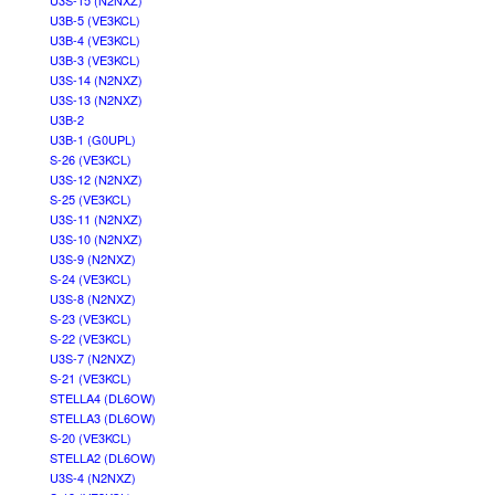
U3S-15 (N2NXZ)
U3B-5 (VE3KCL)
U3B-4 (VE3KCL)
U3B-3 (VE3KCL)
U3S-14 (N2NXZ)
U3S-13 (N2NXZ)
U3B-2
U3B-1 (G0UPL)
S-26 (VE3KCL)
U3S-12 (N2NXZ)
S-25 (VE3KCL)
U3S-11 (N2NXZ)
U3S-10 (N2NXZ)
U3S-9 (N2NXZ)
S-24 (VE3KCL)
U3S-8 (N2NXZ)
S-23 (VE3KCL)
S-22 (VE3KCL)
U3S-7 (N2NXZ)
S-21 (VE3KCL)
STELLA4 (DL6OW)
STELLA3 (DL6OW)
S-20 (VE3KCL)
STELLA2 (DL6OW)
U3S-4 (N2NXZ)