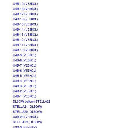
U4B-19 (VE3KCL)
U4B-18 (VE3KCL)
U4B-17 (VE3KCL)
U4B-16 (VE3KCL)
U4B-15 (VE3KCL)
U4B-14 (VE3KCL)
U4B-13 (VE3KCL)
U4B-12 (VE3KCL)
U4B-11 (VE3KCL)
U4B-10 (VE3KCL)
U4B-9 (VE3KCL)
U4B-8 (VE3KCL)
U4B-7 (VE3KCL)
U4B-6 (VE3KCL)
U4B-5 (VE3KCL)
U4B-4 (VE3KCL)
U4B-3 (VE3KCL)
U4B-2 (VE3KCL)
U4B-1 (VE3KCL)
DL6OW balloon STELLA22
STELLA21 (DL6OW)
STELLA20 (DL6OW)
U3B-28 (VE3KCL)
STELLA19 (DL6OW)
U3S-33 (N2NXZ)