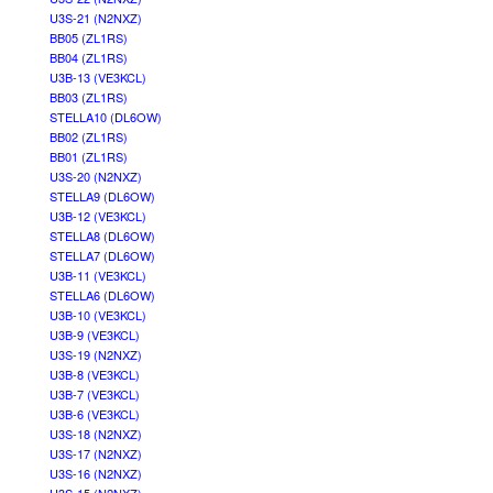
U3S-21 (N2NXZ)
BB05 (ZL1RS)
BB04 (ZL1RS)
U3B-13 (VE3KCL)
BB03 (ZL1RS)
STELLA10 (DL6OW)
BB02 (ZL1RS)
BB01 (ZL1RS)
U3S-20 (N2NXZ)
STELLA9 (DL6OW)
U3B-12 (VE3KCL)
STELLA8 (DL6OW)
STELLA7 (DL6OW)
U3B-11 (VE3KCL)
STELLA6 (DL6OW)
U3B-10 (VE3KCL)
U3B-9 (VE3KCL)
U3S-19 (N2NXZ)
U3B-8 (VE3KCL)
U3B-7 (VE3KCL)
U3B-6 (VE3KCL)
U3S-18 (N2NXZ)
U3S-17 (N2NXZ)
U3S-16 (N2NXZ)