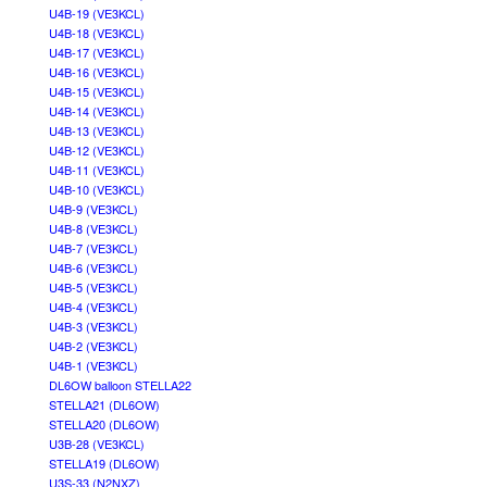
U4B-19 (VE3KCL)
U4B-18 (VE3KCL)
U4B-17 (VE3KCL)
U4B-16 (VE3KCL)
U4B-15 (VE3KCL)
U4B-14 (VE3KCL)
U4B-13 (VE3KCL)
U4B-12 (VE3KCL)
U4B-11 (VE3KCL)
U4B-10 (VE3KCL)
U4B-9 (VE3KCL)
U4B-8 (VE3KCL)
U4B-7 (VE3KCL)
U4B-6 (VE3KCL)
U4B-5 (VE3KCL)
U4B-4 (VE3KCL)
U4B-3 (VE3KCL)
U4B-2 (VE3KCL)
U4B-1 (VE3KCL)
DL6OW balloon STELLA22
STELLA21 (DL6OW)
STELLA20 (DL6OW)
U3B-28 (VE3KCL)
STELLA19 (DL6OW)
U3S-33 (N2NXZ)