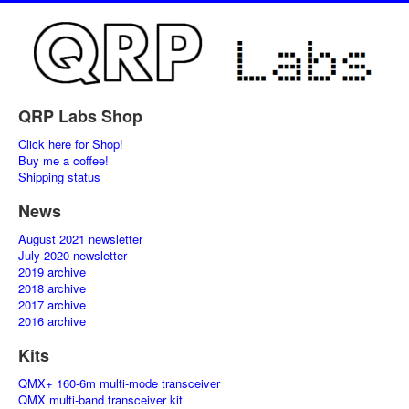
QRP Labs Shop
Click here for Shop!
Buy me a coffee!
Shipping status
News
August 2021 newsletter
July 2020 newsletter
2019 archive
2018 archive
2017 archive
2016 archive
Kits
QMX+ 160-6m multi-mode transceiver
QMX multi-band transceiver kit