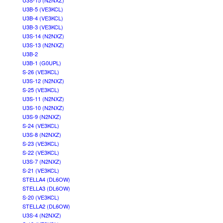
U3S-15 (N2NXZ)
U3B-5 (VE3KCL)
U3B-4 (VE3KCL)
U3B-3 (VE3KCL)
U3S-14 (N2NXZ)
U3S-13 (N2NXZ)
U3B-2
U3B-1 (G0UPL)
S-26 (VE3KCL)
U3S-12 (N2NXZ)
S-25 (VE3KCL)
U3S-11 (N2NXZ)
U3S-10 (N2NXZ)
U3S-9 (N2NXZ)
S-24 (VE3KCL)
U3S-8 (N2NXZ)
S-23 (VE3KCL)
S-22 (VE3KCL)
U3S-7 (N2NXZ)
S-21 (VE3KCL)
STELLA4 (DL6OW)
STELLA3 (DL6OW)
S-20 (VE3KCL)
STELLA2 (DL6OW)
U3S-4 (N2NXZ)