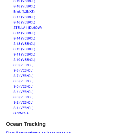
S-19 (VE3KCL)
S-18 (VE3KCL)
Brick (N2NXZ)
S-17 (VE3KCL)
S-16 (VE3KCL)
STELLA1 (DL6OW)
S-15 (VE3KCL)
S-14 (VE3KCL)
S-13 (VE3KCL)
S-12 (VE3KCL)
S-11 (VE3KCL)
S-10 (VE3KCL)
S-9 (VE3KCL)
S-8 (VE3KCL)
S-7 (VE3KCL)
S-6 (VE3KCL)
S-5 (VE3KCL)
S-4 (VE3KCL)
S-3 (VE3KCL)
S-2 (VE3KCL)
S-1 (VE3KCL)
G7PMO-A
Ocean Tracking
Fleet II transatlantic sailboat crossing