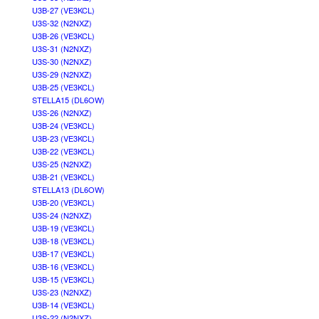
U3B-27 (VE3KCL)
U3S-32 (N2NXZ)
U3B-26 (VE3KCL)
U3S-31 (N2NXZ)
U3S-30 (N2NXZ)
U3S-29 (N2NXZ)
U3B-25 (VE3KCL)
STELLA15 (DL6OW)
U3S-26 (N2NXZ)
U3B-24 (VE3KCL)
U3B-23 (VE3KCL)
U3B-22 (VE3KCL)
U3S-25 (N2NXZ)
U3B-21 (VE3KCL)
STELLA13 (DL6OW)
U3B-20 (VE3KCL)
U3S-24 (N2NXZ)
U3B-19 (VE3KCL)
U3B-18 (VE3KCL)
U3B-17 (VE3KCL)
U3B-16 (VE3KCL)
U3B-15 (VE3KCL)
U3S-23 (N2NXZ)
U3B-14 (VE3KCL)
U3S-22 (N2NXZ)