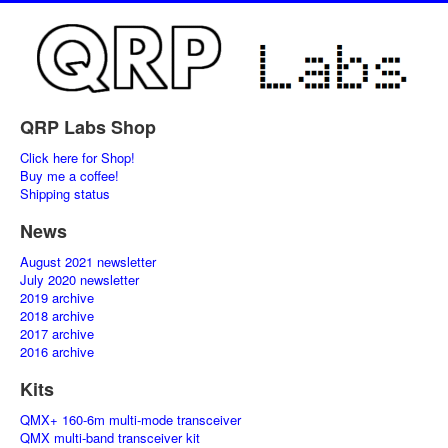
QRP Labs Shop
Click here for Shop!
Buy me a coffee!
Shipping status
News
August 2021 newsletter
July 2020 newsletter
2019 archive
2018 archive
2017 archive
2016 archive
Kits
QMX+ 160-6m multi-mode transceiver
QMX multi-band transceiver kit