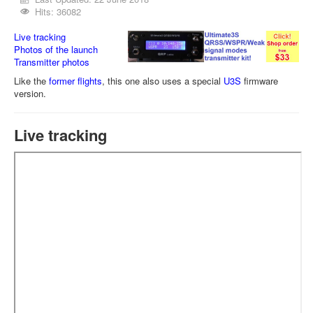
Hits: 36082
Live tracking
Photos of the launch
Transmitter photos
Like the
former flights
, this one also uses a special
U3S
firmware
version.
Live tracking