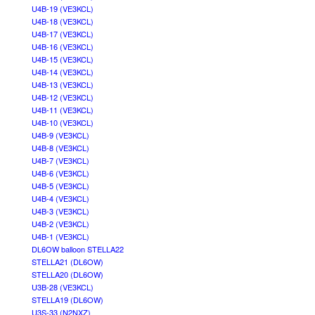
U4B-19 (VE3KCL)
U4B-18 (VE3KCL)
U4B-17 (VE3KCL)
U4B-16 (VE3KCL)
U4B-15 (VE3KCL)
U4B-14 (VE3KCL)
U4B-13 (VE3KCL)
U4B-12 (VE3KCL)
U4B-11 (VE3KCL)
U4B-10 (VE3KCL)
U4B-9 (VE3KCL)
U4B-8 (VE3KCL)
U4B-7 (VE3KCL)
U4B-6 (VE3KCL)
U4B-5 (VE3KCL)
U4B-4 (VE3KCL)
U4B-3 (VE3KCL)
U4B-2 (VE3KCL)
U4B-1 (VE3KCL)
DL6OW balloon STELLA22
STELLA21 (DL6OW)
STELLA20 (DL6OW)
U3B-28 (VE3KCL)
STELLA19 (DL6OW)
U3S-33 (N2NXZ)