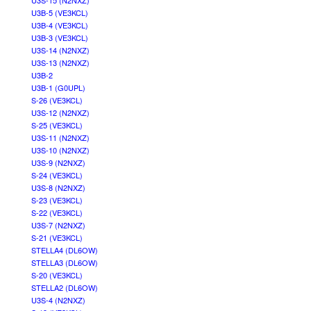
U3S-15 (N2NXZ)
U3B-5 (VE3KCL)
U3B-4 (VE3KCL)
U3B-3 (VE3KCL)
U3S-14 (N2NXZ)
U3S-13 (N2NXZ)
U3B-2
U3B-1 (G0UPL)
S-26 (VE3KCL)
U3S-12 (N2NXZ)
S-25 (VE3KCL)
U3S-11 (N2NXZ)
U3S-10 (N2NXZ)
U3S-9 (N2NXZ)
S-24 (VE3KCL)
U3S-8 (N2NXZ)
S-23 (VE3KCL)
S-22 (VE3KCL)
U3S-7 (N2NXZ)
S-21 (VE3KCL)
STELLA4 (DL6OW)
STELLA3 (DL6OW)
S-20 (VE3KCL)
STELLA2 (DL6OW)
U3S-4 (N2NXZ)