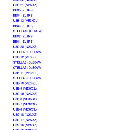
U3S-21 (N2NXZ)
BB05 (ZL1RS)
BB04 (ZL1RS)
U3B-13 (VE3KCL)
BB03 (ZL1RS)
STELLA10 (DL6OW)
BB02 (ZL1RS)
BB01 (ZL1RS)
U3S-20 (N2NXZ)
STELLA9 (DL6OW)
U3B-12 (VE3KCL)
STELLA8 (DL6OW)
STELLA7 (DL6OW)
U3B-11 (VE3KCL)
STELLA6 (DL6OW)
U3B-10 (VE3KCL)
U3B-9 (VE3KCL)
U3S-19 (N2NXZ)
U3B-8 (VE3KCL)
U3B-7 (VE3KCL)
U3B-6 (VE3KCL)
U3S-18 (N2NXZ)
U3S-17 (N2NXZ)
U3S-16 (N2NXZ)