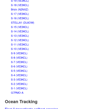
S-19 (VE3KCL)
S-18 (VE3KCL)
Brick (N2NXZ)
S-17 (VE3KCL)
S-16 (VE3KCL)
STELLA1 (DL6OW)
S-15 (VE3KCL)
S-14 (VE3KCL)
S-13 (VE3KCL)
S-12 (VE3KCL)
S-11 (VE3KCL)
S-10 (VE3KCL)
S-9 (VE3KCL)
S-8 (VE3KCL)
S-7 (VE3KCL)
S-6 (VE3KCL)
S-5 (VE3KCL)
S-4 (VE3KCL)
S-3 (VE3KCL)
S-2 (VE3KCL)
S-1 (VE3KCL)
G7PMO-A
Ocean Tracking
Fleet II transatlantic sailboat crossing