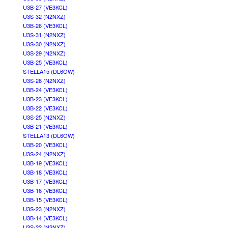
U3B-27 (VE3KCL)
U3S-32 (N2NXZ)
U3B-26 (VE3KCL)
U3S-31 (N2NXZ)
U3S-30 (N2NXZ)
U3S-29 (N2NXZ)
U3B-25 (VE3KCL)
STELLA15 (DL6OW)
U3S-26 (N2NXZ)
U3B-24 (VE3KCL)
U3B-23 (VE3KCL)
U3B-22 (VE3KCL)
U3S-25 (N2NXZ)
U3B-21 (VE3KCL)
STELLA13 (DL6OW)
U3B-20 (VE3KCL)
U3S-24 (N2NXZ)
U3B-19 (VE3KCL)
U3B-18 (VE3KCL)
U3B-17 (VE3KCL)
U3B-16 (VE3KCL)
U3B-15 (VE3KCL)
U3S-23 (N2NXZ)
U3B-14 (VE3KCL)
U3S-22 (N2NXZ)