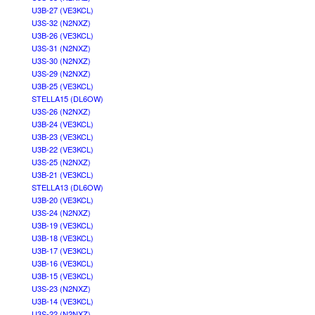
U3B-27 (VE3KCL)
U3S-32 (N2NXZ)
U3B-26 (VE3KCL)
U3S-31 (N2NXZ)
U3S-30 (N2NXZ)
U3S-29 (N2NXZ)
U3B-25 (VE3KCL)
STELLA15 (DL6OW)
U3S-26 (N2NXZ)
U3B-24 (VE3KCL)
U3B-23 (VE3KCL)
U3B-22 (VE3KCL)
U3S-25 (N2NXZ)
U3B-21 (VE3KCL)
STELLA13 (DL6OW)
U3B-20 (VE3KCL)
U3S-24 (N2NXZ)
U3B-19 (VE3KCL)
U3B-18 (VE3KCL)
U3B-17 (VE3KCL)
U3B-16 (VE3KCL)
U3B-15 (VE3KCL)
U3S-23 (N2NXZ)
U3B-14 (VE3KCL)
U3S-22 (N2NXZ)