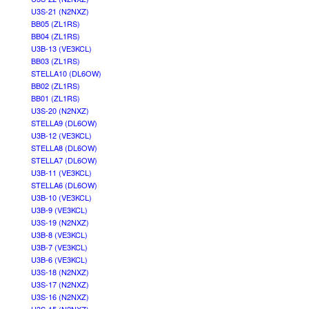
U3S-21 (N2NXZ)
BB05 (ZL1RS)
BB04 (ZL1RS)
U3B-13 (VE3KCL)
BB03 (ZL1RS)
STELLA10 (DL6OW)
BB02 (ZL1RS)
BB01 (ZL1RS)
U3S-20 (N2NXZ)
STELLA9 (DL6OW)
U3B-12 (VE3KCL)
STELLA8 (DL6OW)
STELLA7 (DL6OW)
U3B-11 (VE3KCL)
STELLA6 (DL6OW)
U3B-10 (VE3KCL)
U3B-9 (VE3KCL)
U3S-19 (N2NXZ)
U3B-8 (VE3KCL)
U3B-7 (VE3KCL)
U3B-6 (VE3KCL)
U3S-18 (N2NXZ)
U3S-17 (N2NXZ)
U3S-16 (N2NXZ)