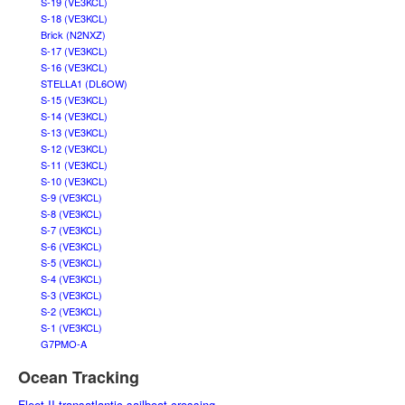
S-19 (VE3KCL)
S-18 (VE3KCL)
Brick (N2NXZ)
S-17 (VE3KCL)
S-16 (VE3KCL)
STELLA1 (DL6OW)
S-15 (VE3KCL)
S-14 (VE3KCL)
S-13 (VE3KCL)
S-12 (VE3KCL)
S-11 (VE3KCL)
S-10 (VE3KCL)
S-9 (VE3KCL)
S-8 (VE3KCL)
S-7 (VE3KCL)
S-6 (VE3KCL)
S-5 (VE3KCL)
S-4 (VE3KCL)
S-3 (VE3KCL)
S-2 (VE3KCL)
S-1 (VE3KCL)
G7PMO-A
Ocean Tracking
Fleet II transatlantic sailboat crossing