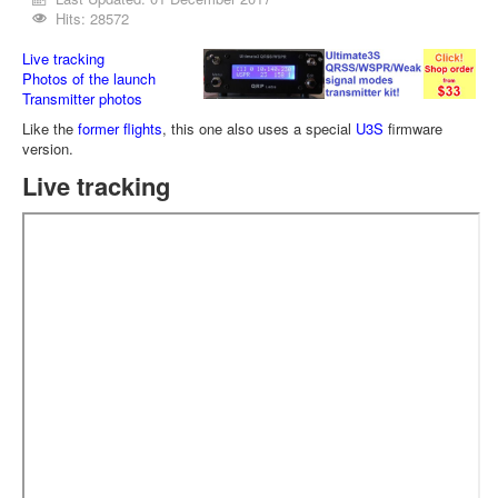
Hits: 28572
Live tracking
Photos of the launch
Transmitter photos
Like the
former flights
, this one also uses a special
U3S
firmware
version.
Live tracking