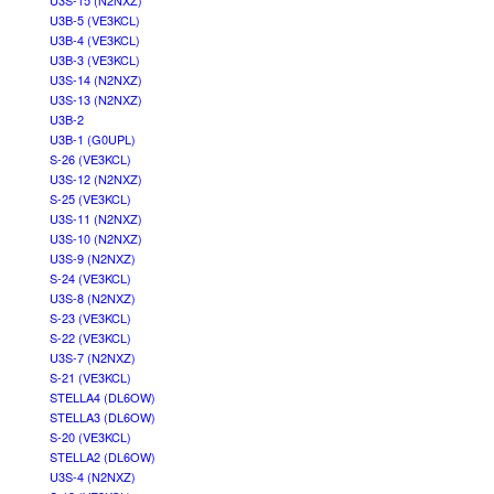
U3S-15 (N2NXZ)
U3B-5 (VE3KCL)
U3B-4 (VE3KCL)
U3B-3 (VE3KCL)
U3S-14 (N2NXZ)
U3S-13 (N2NXZ)
U3B-2
U3B-1 (G0UPL)
S-26 (VE3KCL)
U3S-12 (N2NXZ)
S-25 (VE3KCL)
U3S-11 (N2NXZ)
U3S-10 (N2NXZ)
U3S-9 (N2NXZ)
S-24 (VE3KCL)
U3S-8 (N2NXZ)
S-23 (VE3KCL)
S-22 (VE3KCL)
U3S-7 (N2NXZ)
S-21 (VE3KCL)
STELLA4 (DL6OW)
STELLA3 (DL6OW)
S-20 (VE3KCL)
STELLA2 (DL6OW)
U3S-4 (N2NXZ)