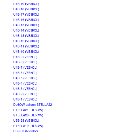
U4B-19 (VE3KCL)
U4B-18 (VE3KCL)
U4B-17 (VE3KCL)
U4B-16 (VE3KCL)
U4B-15 (VE3KCL)
U4B-14 (VE3KCL)
U4B-13 (VE3KCL)
U4B-12 (VE3KCL)
U4B-11 (VE3KCL)
U4B-10 (VE3KCL)
U4B-9 (VE3KCL)
U4B-8 (VE3KCL)
U4B-7 (VE3KCL)
U4B-6 (VE3KCL)
U4B-5 (VE3KCL)
U4B-4 (VE3KCL)
U4B-3 (VE3KCL)
U4B-2 (VE3KCL)
U4B-1 (VE3KCL)
DL6OW balloon STELLA22
STELLA21 (DL6OW)
STELLA20 (DL6OW)
U3B-28 (VE3KCL)
STELLA19 (DL6OW)
U3S-33 (N2NXZ)