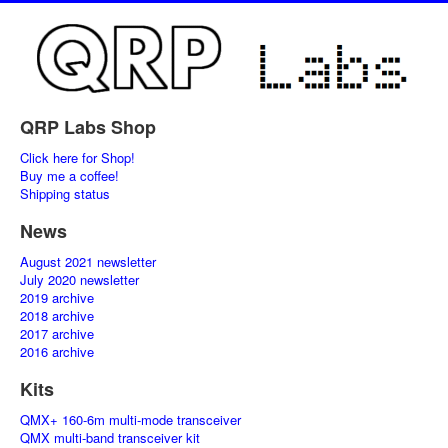
QRP Labs Shop
Click here for Shop!
Buy me a coffee!
Shipping status
News
August 2021 newsletter
July 2020 newsletter
2019 archive
2018 archive
2017 archive
2016 archive
Kits
QMX+ 160-6m multi-mode transceiver
QMX multi-band transceiver kit