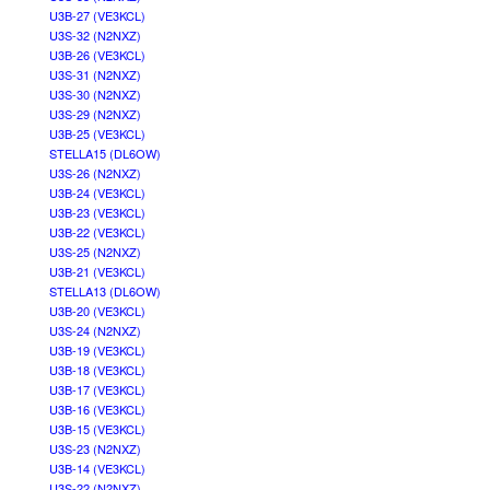
U3B-27 (VE3KCL)
U3S-32 (N2NXZ)
U3B-26 (VE3KCL)
U3S-31 (N2NXZ)
U3S-30 (N2NXZ)
U3S-29 (N2NXZ)
U3B-25 (VE3KCL)
STELLA15 (DL6OW)
U3S-26 (N2NXZ)
U3B-24 (VE3KCL)
U3B-23 (VE3KCL)
U3B-22 (VE3KCL)
U3S-25 (N2NXZ)
U3B-21 (VE3KCL)
STELLA13 (DL6OW)
U3B-20 (VE3KCL)
U3S-24 (N2NXZ)
U3B-19 (VE3KCL)
U3B-18 (VE3KCL)
U3B-17 (VE3KCL)
U3B-16 (VE3KCL)
U3B-15 (VE3KCL)
U3S-23 (N2NXZ)
U3B-14 (VE3KCL)
U3S-22 (N2NXZ)