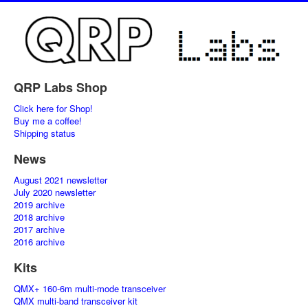
QRP Labs Shop
Click here for Shop!
Buy me a coffee!
Shipping status
News
August 2021 newsletter
July 2020 newsletter
2019 archive
2018 archive
2017 archive
2016 archive
Kits
QMX+ 160-6m multi-mode transceiver
QMX multi-band transceiver kit