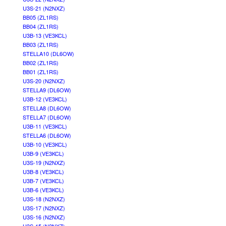
U3S-21 (N2NXZ)
BB05 (ZL1RS)
BB04 (ZL1RS)
U3B-13 (VE3KCL)
BB03 (ZL1RS)
STELLA10 (DL6OW)
BB02 (ZL1RS)
BB01 (ZL1RS)
U3S-20 (N2NXZ)
STELLA9 (DL6OW)
U3B-12 (VE3KCL)
STELLA8 (DL6OW)
STELLA7 (DL6OW)
U3B-11 (VE3KCL)
STELLA6 (DL6OW)
U3B-10 (VE3KCL)
U3B-9 (VE3KCL)
U3S-19 (N2NXZ)
U3B-8 (VE3KCL)
U3B-7 (VE3KCL)
U3B-6 (VE3KCL)
U3S-18 (N2NXZ)
U3S-17 (N2NXZ)
U3S-16 (N2NXZ)