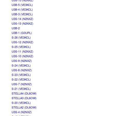
U3S-15 (N2NXZ)
U3B-5 (VE3KCL)
U3B-4 (VE3KCL)
U3B-3 (VE3KCL)
U3S-14 (N2NXZ)
U3S-13 (N2NXZ)
U3B-2
U3B-1 (G0UPL)
S-26 (VE3KCL)
U3S-12 (N2NXZ)
S-25 (VE3KCL)
U3S-11 (N2NXZ)
U3S-10 (N2NXZ)
U3S-9 (N2NXZ)
S-24 (VE3KCL)
U3S-8 (N2NXZ)
S-23 (VE3KCL)
S-22 (VE3KCL)
U3S-7 (N2NXZ)
S-21 (VE3KCL)
STELLA4 (DL6OW)
STELLA3 (DL6OW)
S-20 (VE3KCL)
STELLA2 (DL6OW)
U3S-4 (N2NXZ)