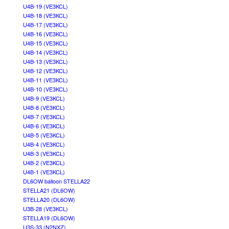
U4B-19 (VE3KCL)
U4B-18 (VE3KCL)
U4B-17 (VE3KCL)
U4B-16 (VE3KCL)
U4B-15 (VE3KCL)
U4B-14 (VE3KCL)
U4B-13 (VE3KCL)
U4B-12 (VE3KCL)
U4B-11 (VE3KCL)
U4B-10 (VE3KCL)
U4B-9 (VE3KCL)
U4B-8 (VE3KCL)
U4B-7 (VE3KCL)
U4B-6 (VE3KCL)
U4B-5 (VE3KCL)
U4B-4 (VE3KCL)
U4B-3 (VE3KCL)
U4B-2 (VE3KCL)
U4B-1 (VE3KCL)
DL6OW balloon STELLA22
STELLA21 (DL6OW)
STELLA20 (DL6OW)
U3B-28 (VE3KCL)
STELLA19 (DL6OW)
U3S-33 (N2NXZ)