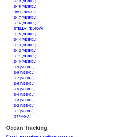
S-19 (VE3KCL)
S-18 (VE3KCL)
Brick (N2NXZ)
S-17 (VE3KCL)
S-16 (VE3KCL)
STELLA1 (DL6OW)
S-15 (VE3KCL)
S-14 (VE3KCL)
S-13 (VE3KCL)
S-12 (VE3KCL)
S-11 (VE3KCL)
S-10 (VE3KCL)
S-9 (VE3KCL)
S-8 (VE3KCL)
S-7 (VE3KCL)
S-6 (VE3KCL)
S-5 (VE3KCL)
S-4 (VE3KCL)
S-3 (VE3KCL)
S-2 (VE3KCL)
S-1 (VE3KCL)
G7PMO-A
Ocean Tracking
Fleet II transatlantic sailboat crossing