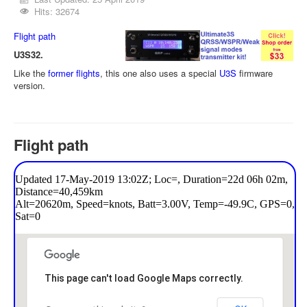
Hits: 32674
Flight path
U3S32.
Like the
former flights
, this one also uses a special
U3S
firmware
version.
Flight path