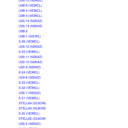
U3S-15 (N2NXZ)
U3B-5 (VE3KCL)
U3B-4 (VE3KCL)
U3B-3 (VE3KCL)
U3S-14 (N2NXZ)
U3S-13 (N2NXZ)
U3B-2
U3B-1 (G0UPL)
S-26 (VE3KCL)
U3S-12 (N2NXZ)
S-25 (VE3KCL)
U3S-11 (N2NXZ)
U3S-10 (N2NXZ)
U3S-9 (N2NXZ)
S-24 (VE3KCL)
U3S-8 (N2NXZ)
S-23 (VE3KCL)
S-22 (VE3KCL)
U3S-7 (N2NXZ)
S-21 (VE3KCL)
STELLA4 (DL6OW)
STELLA3 (DL6OW)
S-20 (VE3KCL)
STELLA2 (DL6OW)
U3S-4 (N2NXZ)