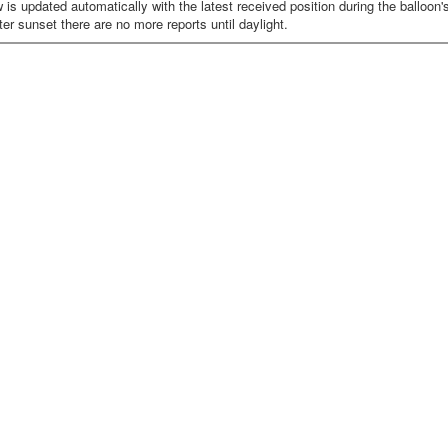
s updated automatically with the latest received position during the balloon's f
ter sunset there are no more reports until daylight.