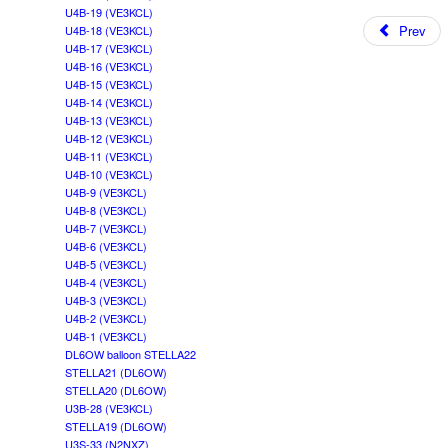
U4B-19 (VE3KCL)
Prev
U4B-18 (VE3KCL)
U4B-17 (VE3KCL)
U4B-16 (VE3KCL)
U4B-15 (VE3KCL)
U4B-14 (VE3KCL)
U4B-13 (VE3KCL)
U4B-12 (VE3KCL)
U4B-11 (VE3KCL)
U4B-10 (VE3KCL)
U4B-9 (VE3KCL)
U4B-8 (VE3KCL)
U4B-7 (VE3KCL)
U4B-6 (VE3KCL)
U4B-5 (VE3KCL)
U4B-4 (VE3KCL)
U4B-3 (VE3KCL)
U4B-2 (VE3KCL)
U4B-1 (VE3KCL)
DL6OW balloon STELLA22
STELLA21 (DL6OW)
STELLA20 (DL6OW)
U3B-28 (VE3KCL)
STELLA19 (DL6OW)
U3S-33 (N2NXZ)