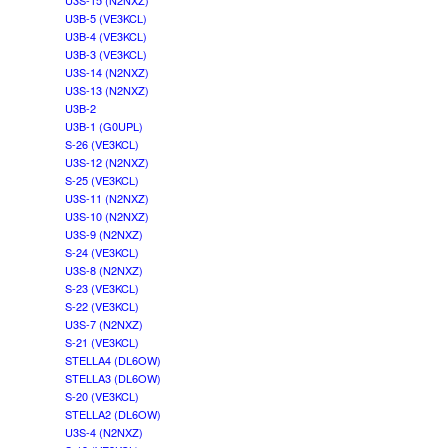
U3S-15 (N2NXZ)
U3B-5 (VE3KCL)
U3B-4 (VE3KCL)
U3B-3 (VE3KCL)
U3S-14 (N2NXZ)
U3S-13 (N2NXZ)
U3B-2
U3B-1 (G0UPL)
S-26 (VE3KCL)
U3S-12 (N2NXZ)
S-25 (VE3KCL)
U3S-11 (N2NXZ)
U3S-10 (N2NXZ)
U3S-9 (N2NXZ)
S-24 (VE3KCL)
U3S-8 (N2NXZ)
S-23 (VE3KCL)
S-22 (VE3KCL)
U3S-7 (N2NXZ)
S-21 (VE3KCL)
STELLA4 (DL6OW)
STELLA3 (DL6OW)
S-20 (VE3KCL)
STELLA2 (DL6OW)
U3S-4 (N2NXZ)