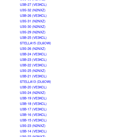
U3B-27 (VE3KCL)
U3S-32 (N2NXZ)
U3B-26 (VE3KCL)
U3S-31 (N2NXZ)
U3S-30 (N2NXZ)
U3S-29 (N2NXZ)
U3B-25 (VE3KCL)
STELLA15 (DL6OW)
U3S-26 (N2NXZ)
U3B-24 (VE3KCL)
U3B-23 (VE3KCL)
U3B-22 (VE3KCL)
U3S-25 (N2NXZ)
U3B-21 (VE3KCL)
STELLA13 (DL6OW)
U3B-20 (VE3KCL)
U3S-24 (N2NXZ)
U3B-19 (VE3KCL)
U3B-18 (VE3KCL)
U3B-17 (VE3KCL)
U3B-16 (VE3KCL)
U3B-15 (VE3KCL)
U3S-23 (N2NXZ)
U3B-14 (VE3KCL)
U3S-22 (N2NXZ)