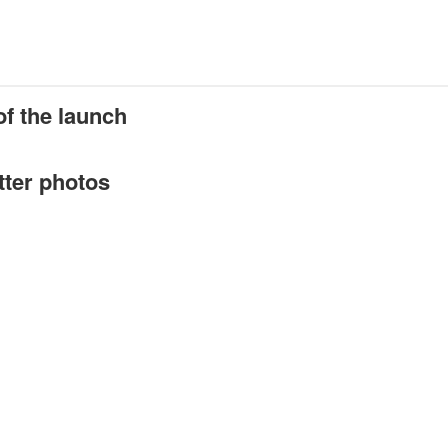
f the launch
tter photos