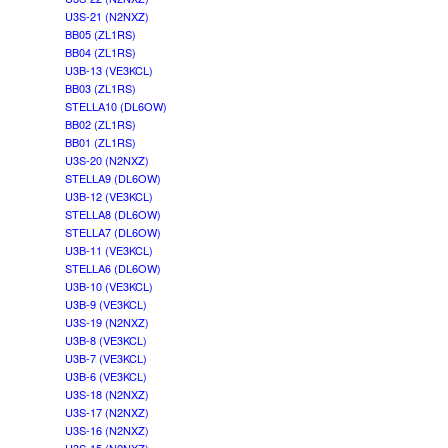
U3S-21 (N2NXZ)
BB05 (ZL1RS)
BB04 (ZL1RS)
U3B-13 (VE3KCL)
BB03 (ZL1RS)
STELLA10 (DL6OW)
BB02 (ZL1RS)
BB01 (ZL1RS)
U3S-20 (N2NXZ)
STELLA9 (DL6OW)
U3B-12 (VE3KCL)
STELLA8 (DL6OW)
STELLA7 (DL6OW)
U3B-11 (VE3KCL)
STELLA6 (DL6OW)
U3B-10 (VE3KCL)
U3B-9 (VE3KCL)
U3S-19 (N2NXZ)
U3B-8 (VE3KCL)
U3B-7 (VE3KCL)
U3B-6 (VE3KCL)
U3S-18 (N2NXZ)
U3S-17 (N2NXZ)
U3S-16 (N2NXZ)