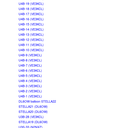
U4B-19 (VE3KCL)
U4B-18 (VE3KCL)
U4B-17 (VE3KCL)
U4B-16 (VE3KCL)
U4B-15 (VE3KCL)
U4B-14 (VE3KCL)
U4B-13 (VE3KCL)
U4B-12 (VE3KCL)
U4B-11 (VE3KCL)
U4B-10 (VE3KCL)
U4B-9 (VE3KCL)
U4B-8 (VE3KCL)
U4B-7 (VE3KCL)
U4B-6 (VE3KCL)
U4B-5 (VE3KCL)
U4B-4 (VE3KCL)
U4B-3 (VE3KCL)
U4B-2 (VE3KCL)
U4B-1 (VE3KCL)
DL6OW balloon STELLA22
STELLA21 (DL6OW)
STELLA20 (DL6OW)
U3B-28 (VE3KCL)
STELLA19 (DL6OW)
U3S-33 (N2NXZ)