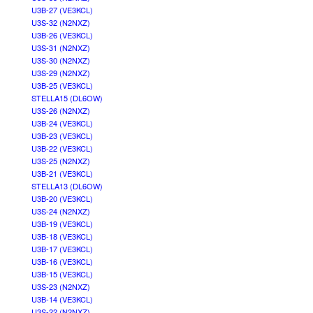
U3B-27 (VE3KCL)
U3S-32 (N2NXZ)
U3B-26 (VE3KCL)
U3S-31 (N2NXZ)
U3S-30 (N2NXZ)
U3S-29 (N2NXZ)
U3B-25 (VE3KCL)
STELLA15 (DL6OW)
U3S-26 (N2NXZ)
U3B-24 (VE3KCL)
U3B-23 (VE3KCL)
U3B-22 (VE3KCL)
U3S-25 (N2NXZ)
U3B-21 (VE3KCL)
STELLA13 (DL6OW)
U3B-20 (VE3KCL)
U3S-24 (N2NXZ)
U3B-19 (VE3KCL)
U3B-18 (VE3KCL)
U3B-17 (VE3KCL)
U3B-16 (VE3KCL)
U3B-15 (VE3KCL)
U3S-23 (N2NXZ)
U3B-14 (VE3KCL)
U3S-22 (N2NXZ)