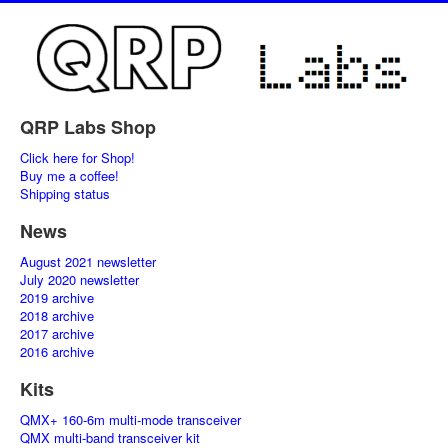
QRP Labs Shop
Click here for Shop!
Buy me a coffee!
Shipping status
News
August 2021 newsletter
July 2020 newsletter
2019 archive
2018 archive
2017 archive
2016 archive
Kits
QMX+ 160-6m multi-mode transceiver
QMX multi-band transceiver kit