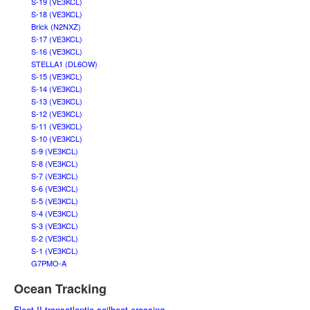
S-19 (VE3KCL)
S-18 (VE3KCL)
Brick (N2NXZ)
S-17 (VE3KCL)
S-16 (VE3KCL)
STELLA1 (DL6OW)
S-15 (VE3KCL)
S-14 (VE3KCL)
S-13 (VE3KCL)
S-12 (VE3KCL)
S-11 (VE3KCL)
S-10 (VE3KCL)
S-9 (VE3KCL)
S-8 (VE3KCL)
S-7 (VE3KCL)
S-6 (VE3KCL)
S-5 (VE3KCL)
S-4 (VE3KCL)
S-3 (VE3KCL)
S-2 (VE3KCL)
S-1 (VE3KCL)
G7PMO-A
Ocean Tracking
Fleet II transatlantic sailboat crossing