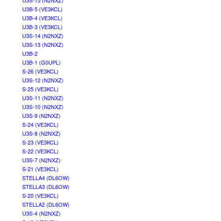
U3S-15 (N2NXZ)
U3B-5 (VE3KCL)
U3B-4 (VE3KCL)
U3B-3 (VE3KCL)
U3S-14 (N2NXZ)
U3S-13 (N2NXZ)
U3B-2
U3B-1 (G0UPL)
S-26 (VE3KCL)
U3S-12 (N2NXZ)
S-25 (VE3KCL)
U3S-11 (N2NXZ)
U3S-10 (N2NXZ)
U3S-9 (N2NXZ)
S-24 (VE3KCL)
U3S-8 (N2NXZ)
S-23 (VE3KCL)
S-22 (VE3KCL)
U3S-7 (N2NXZ)
S-21 (VE3KCL)
STELLA4 (DL6OW)
STELLA3 (DL6OW)
S-20 (VE3KCL)
STELLA2 (DL6OW)
U3S-4 (N2NXZ)