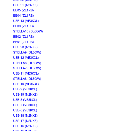
U3S-21 (N2NXZ)
BB05 (ZL1RS)
BB04 (ZL1RS)
U3B-13 (VE3KCL)
BB03 (ZL1RS)
STELLA10 (DL6OW)
BB02 (ZL1RS)
BB01 (ZL1RS)
U3S-20 (N2NXZ)
STELLA9 (DL6OW)
U3B-12 (VE3KCL)
STELLA8 (DL6OW)
STELLA7 (DL6OW)
U3B-11 (VE3KCL)
STELLA6 (DL6OW)
U3B-10 (VE3KCL)
U3B-9 (VE3KCL)
U3S-19 (N2NXZ)
U3B-8 (VE3KCL)
U3B-7 (VE3KCL)
U3B-6 (VE3KCL)
U3S-18 (N2NXZ)
U3S-17 (N2NXZ)
U3S-16 (N2NXZ)