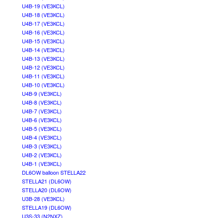
U4B-19 (VE3KCL)
U4B-18 (VE3KCL)
U4B-17 (VE3KCL)
U4B-16 (VE3KCL)
U4B-15 (VE3KCL)
U4B-14 (VE3KCL)
U4B-13 (VE3KCL)
U4B-12 (VE3KCL)
U4B-11 (VE3KCL)
U4B-10 (VE3KCL)
U4B-9 (VE3KCL)
U4B-8 (VE3KCL)
U4B-7 (VE3KCL)
U4B-6 (VE3KCL)
U4B-5 (VE3KCL)
U4B-4 (VE3KCL)
U4B-3 (VE3KCL)
U4B-2 (VE3KCL)
U4B-1 (VE3KCL)
DL6OW balloon STELLA22
STELLA21 (DL6OW)
STELLA20 (DL6OW)
U3B-28 (VE3KCL)
STELLA19 (DL6OW)
U3S-33 (N2NXZ)