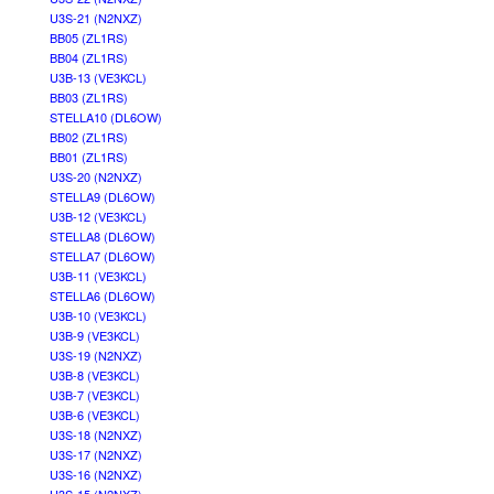
U3S-21 (N2NXZ)
BB05 (ZL1RS)
BB04 (ZL1RS)
U3B-13 (VE3KCL)
BB03 (ZL1RS)
STELLA10 (DL6OW)
BB02 (ZL1RS)
BB01 (ZL1RS)
U3S-20 (N2NXZ)
STELLA9 (DL6OW)
U3B-12 (VE3KCL)
STELLA8 (DL6OW)
STELLA7 (DL6OW)
U3B-11 (VE3KCL)
STELLA6 (DL6OW)
U3B-10 (VE3KCL)
U3B-9 (VE3KCL)
U3S-19 (N2NXZ)
U3B-8 (VE3KCL)
U3B-7 (VE3KCL)
U3B-6 (VE3KCL)
U3S-18 (N2NXZ)
U3S-17 (N2NXZ)
U3S-16 (N2NXZ)