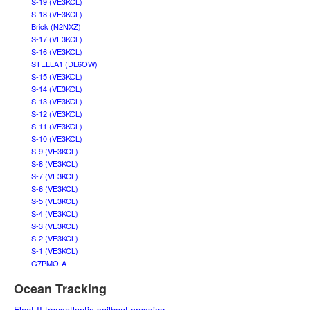
S-19 (VE3KCL)
S-18 (VE3KCL)
Brick (N2NXZ)
S-17 (VE3KCL)
S-16 (VE3KCL)
STELLA1 (DL6OW)
S-15 (VE3KCL)
S-14 (VE3KCL)
S-13 (VE3KCL)
S-12 (VE3KCL)
S-11 (VE3KCL)
S-10 (VE3KCL)
S-9 (VE3KCL)
S-8 (VE3KCL)
S-7 (VE3KCL)
S-6 (VE3KCL)
S-5 (VE3KCL)
S-4 (VE3KCL)
S-3 (VE3KCL)
S-2 (VE3KCL)
S-1 (VE3KCL)
G7PMO-A
Ocean Tracking
Fleet II transatlantic sailboat crossing