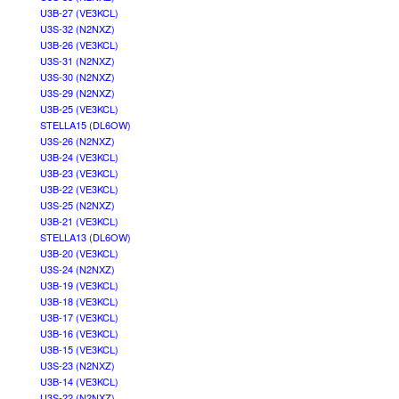
U3B-27 (VE3KCL)
U3S-32 (N2NXZ)
U3B-26 (VE3KCL)
U3S-31 (N2NXZ)
U3S-30 (N2NXZ)
U3S-29 (N2NXZ)
U3B-25 (VE3KCL)
STELLA15 (DL6OW)
U3S-26 (N2NXZ)
U3B-24 (VE3KCL)
U3B-23 (VE3KCL)
U3B-22 (VE3KCL)
U3S-25 (N2NXZ)
U3B-21 (VE3KCL)
STELLA13 (DL6OW)
U3B-20 (VE3KCL)
U3S-24 (N2NXZ)
U3B-19 (VE3KCL)
U3B-18 (VE3KCL)
U3B-17 (VE3KCL)
U3B-16 (VE3KCL)
U3B-15 (VE3KCL)
U3S-23 (N2NXZ)
U3B-14 (VE3KCL)
U3S-22 (N2NXZ)