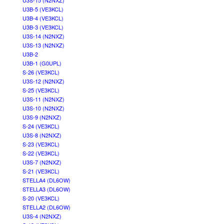
U3S-15 (N2NXZ)
U3B-5 (VE3KCL)
U3B-4 (VE3KCL)
U3B-3 (VE3KCL)
U3S-14 (N2NXZ)
U3S-13 (N2NXZ)
U3B-2
U3B-1 (G0UPL)
S-26 (VE3KCL)
U3S-12 (N2NXZ)
S-25 (VE3KCL)
U3S-11 (N2NXZ)
U3S-10 (N2NXZ)
U3S-9 (N2NXZ)
S-24 (VE3KCL)
U3S-8 (N2NXZ)
S-23 (VE3KCL)
S-22 (VE3KCL)
U3S-7 (N2NXZ)
S-21 (VE3KCL)
STELLA4 (DL6OW)
STELLA3 (DL6OW)
S-20 (VE3KCL)
STELLA2 (DL6OW)
U3S-4 (N2NXZ)