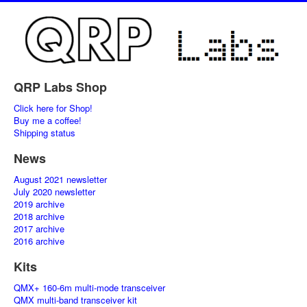
QRP Labs Shop
Click here for Shop!
Buy me a coffee!
Shipping status
News
August 2021 newsletter
July 2020 newsletter
2019 archive
2018 archive
2017 archive
2016 archive
Kits
QMX+ 160-6m multi-mode transceiver
QMX multi-band transceiver kit