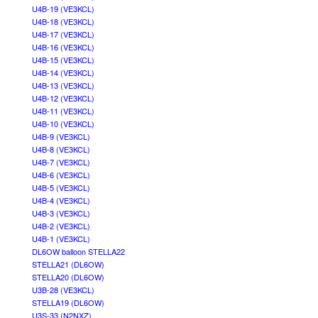
U4B-19 (VE3KCL)
U4B-18 (VE3KCL)
U4B-17 (VE3KCL)
U4B-16 (VE3KCL)
U4B-15 (VE3KCL)
U4B-14 (VE3KCL)
U4B-13 (VE3KCL)
U4B-12 (VE3KCL)
U4B-11 (VE3KCL)
U4B-10 (VE3KCL)
U4B-9 (VE3KCL)
U4B-8 (VE3KCL)
U4B-7 (VE3KCL)
U4B-6 (VE3KCL)
U4B-5 (VE3KCL)
U4B-4 (VE3KCL)
U4B-3 (VE3KCL)
U4B-2 (VE3KCL)
U4B-1 (VE3KCL)
DL6OW balloon STELLA22
STELLA21 (DL6OW)
STELLA20 (DL6OW)
U3B-28 (VE3KCL)
STELLA19 (DL6OW)
U3S-33 (N2NXZ)