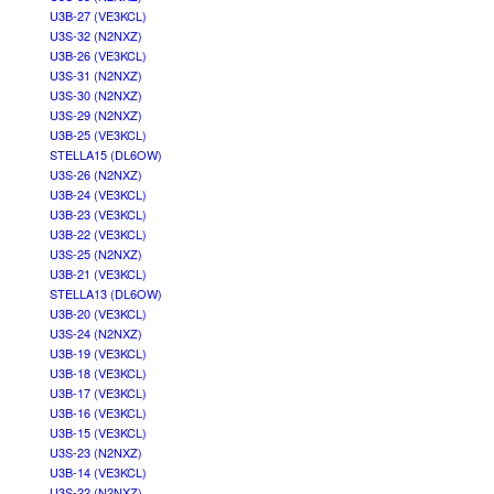
U3B-27 (VE3KCL)
U3S-32 (N2NXZ)
U3B-26 (VE3KCL)
U3S-31 (N2NXZ)
U3S-30 (N2NXZ)
U3S-29 (N2NXZ)
U3B-25 (VE3KCL)
STELLA15 (DL6OW)
U3S-26 (N2NXZ)
U3B-24 (VE3KCL)
U3B-23 (VE3KCL)
U3B-22 (VE3KCL)
U3S-25 (N2NXZ)
U3B-21 (VE3KCL)
STELLA13 (DL6OW)
U3B-20 (VE3KCL)
U3S-24 (N2NXZ)
U3B-19 (VE3KCL)
U3B-18 (VE3KCL)
U3B-17 (VE3KCL)
U3B-16 (VE3KCL)
U3B-15 (VE3KCL)
U3S-23 (N2NXZ)
U3B-14 (VE3KCL)
U3S-22 (N2NXZ)