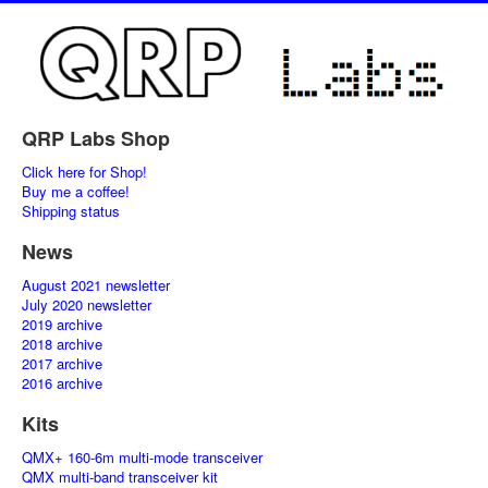
QRP Labs Shop
Click here for Shop!
Buy me a coffee!
Shipping status
News
August 2021 newsletter
July 2020 newsletter
2019 archive
2018 archive
2017 archive
2016 archive
Kits
QMX+ 160-6m multi-mode transceiver
QMX multi-band transceiver kit