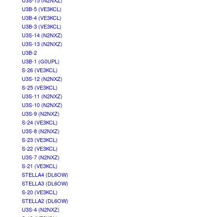
U3S-15 (N2NXZ)
U3B-5 (VE3KCL)
U3B-4 (VE3KCL)
U3B-3 (VE3KCL)
U3S-14 (N2NXZ)
U3S-13 (N2NXZ)
U3B-2
U3B-1 (G0UPL)
S-26 (VE3KCL)
U3S-12 (N2NXZ)
S-25 (VE3KCL)
U3S-11 (N2NXZ)
U3S-10 (N2NXZ)
U3S-9 (N2NXZ)
S-24 (VE3KCL)
U3S-8 (N2NXZ)
S-23 (VE3KCL)
S-22 (VE3KCL)
U3S-7 (N2NXZ)
S-21 (VE3KCL)
STELLA4 (DL6OW)
STELLA3 (DL6OW)
S-20 (VE3KCL)
STELLA2 (DL6OW)
U3S-4 (N2NXZ)