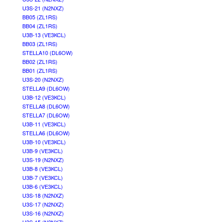
U3S-21 (N2NXZ)
BB05 (ZL1RS)
BB04 (ZL1RS)
U3B-13 (VE3KCL)
BB03 (ZL1RS)
STELLA10 (DL6OW)
BB02 (ZL1RS)
BB01 (ZL1RS)
U3S-20 (N2NXZ)
STELLA9 (DL6OW)
U3B-12 (VE3KCL)
STELLA8 (DL6OW)
STELLA7 (DL6OW)
U3B-11 (VE3KCL)
STELLA6 (DL6OW)
U3B-10 (VE3KCL)
U3B-9 (VE3KCL)
U3S-19 (N2NXZ)
U3B-8 (VE3KCL)
U3B-7 (VE3KCL)
U3B-6 (VE3KCL)
U3S-18 (N2NXZ)
U3S-17 (N2NXZ)
U3S-16 (N2NXZ)