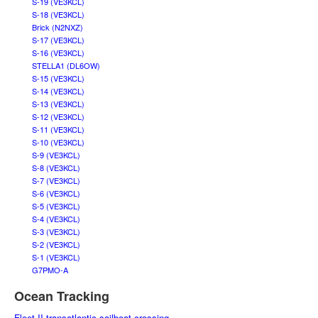
S-19 (VE3KCL)
S-18 (VE3KCL)
Brick (N2NXZ)
S-17 (VE3KCL)
S-16 (VE3KCL)
STELLA1 (DL6OW)
S-15 (VE3KCL)
S-14 (VE3KCL)
S-13 (VE3KCL)
S-12 (VE3KCL)
S-11 (VE3KCL)
S-10 (VE3KCL)
S-9 (VE3KCL)
S-8 (VE3KCL)
S-7 (VE3KCL)
S-6 (VE3KCL)
S-5 (VE3KCL)
S-4 (VE3KCL)
S-3 (VE3KCL)
S-2 (VE3KCL)
S-1 (VE3KCL)
G7PMO-A
Ocean Tracking
Fleet II transatlantic sailboat crossing