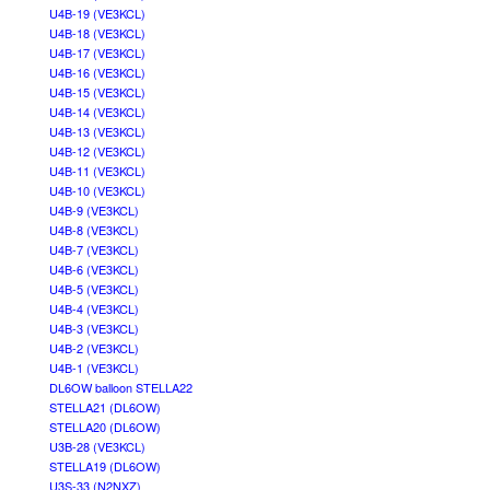
U4B-19 (VE3KCL)
U4B-18 (VE3KCL)
U4B-17 (VE3KCL)
U4B-16 (VE3KCL)
U4B-15 (VE3KCL)
U4B-14 (VE3KCL)
U4B-13 (VE3KCL)
U4B-12 (VE3KCL)
U4B-11 (VE3KCL)
U4B-10 (VE3KCL)
U4B-9 (VE3KCL)
U4B-8 (VE3KCL)
U4B-7 (VE3KCL)
U4B-6 (VE3KCL)
U4B-5 (VE3KCL)
U4B-4 (VE3KCL)
U4B-3 (VE3KCL)
U4B-2 (VE3KCL)
U4B-1 (VE3KCL)
DL6OW balloon STELLA22
STELLA21 (DL6OW)
STELLA20 (DL6OW)
U3B-28 (VE3KCL)
STELLA19 (DL6OW)
U3S-33 (N2NXZ)