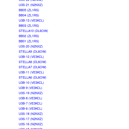
U3S-21 (N2NXZ)
BB05 (ZL1RS)
BB04 (ZL1RS)
U3B-13 (VE3KCL)
BB03 (ZL1RS)
STELLA10 (DL6OW)
BB02 (ZL1RS)
BB01 (ZL1RS)
U3S-20 (N2NXZ)
STELLA9 (DL6OW)
U3B-12 (VE3KCL)
STELLA8 (DL6OW)
STELLA7 (DL6OW)
U3B-11 (VE3KCL)
STELLA6 (DL6OW)
U3B-10 (VE3KCL)
U3B-9 (VE3KCL)
U3S-19 (N2NXZ)
U3B-8 (VE3KCL)
U3B-7 (VE3KCL)
U3B-6 (VE3KCL)
U3S-18 (N2NXZ)
U3S-17 (N2NXZ)
U3S-16 (N2NXZ)