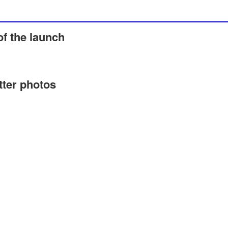
f the launch
tter photos