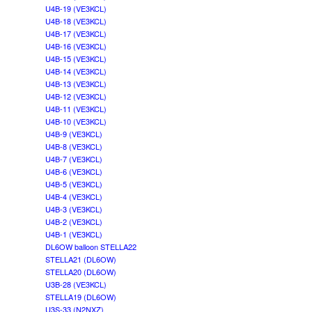
U4B-19 (VE3KCL)
U4B-18 (VE3KCL)
U4B-17 (VE3KCL)
U4B-16 (VE3KCL)
U4B-15 (VE3KCL)
U4B-14 (VE3KCL)
U4B-13 (VE3KCL)
U4B-12 (VE3KCL)
U4B-11 (VE3KCL)
U4B-10 (VE3KCL)
U4B-9 (VE3KCL)
U4B-8 (VE3KCL)
U4B-7 (VE3KCL)
U4B-6 (VE3KCL)
U4B-5 (VE3KCL)
U4B-4 (VE3KCL)
U4B-3 (VE3KCL)
U4B-2 (VE3KCL)
U4B-1 (VE3KCL)
DL6OW balloon STELLA22
STELLA21 (DL6OW)
STELLA20 (DL6OW)
U3B-28 (VE3KCL)
STELLA19 (DL6OW)
U3S-33 (N2NXZ)