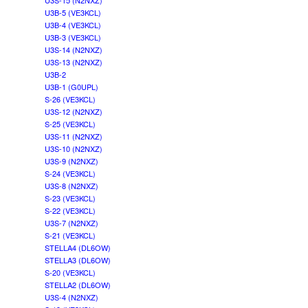
U3S-15 (N2NXZ)
U3B-5 (VE3KCL)
U3B-4 (VE3KCL)
U3B-3 (VE3KCL)
U3S-14 (N2NXZ)
U3S-13 (N2NXZ)
U3B-2
U3B-1 (G0UPL)
S-26 (VE3KCL)
U3S-12 (N2NXZ)
S-25 (VE3KCL)
U3S-11 (N2NXZ)
U3S-10 (N2NXZ)
U3S-9 (N2NXZ)
S-24 (VE3KCL)
U3S-8 (N2NXZ)
S-23 (VE3KCL)
S-22 (VE3KCL)
U3S-7 (N2NXZ)
S-21 (VE3KCL)
STELLA4 (DL6OW)
STELLA3 (DL6OW)
S-20 (VE3KCL)
STELLA2 (DL6OW)
U3S-4 (N2NXZ)