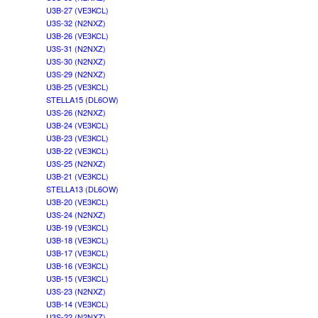
U3B-27 (VE3KCL)
U3S-32 (N2NXZ)
U3B-26 (VE3KCL)
U3S-31 (N2NXZ)
U3S-30 (N2NXZ)
U3S-29 (N2NXZ)
U3B-25 (VE3KCL)
STELLA15 (DL6OW)
U3S-26 (N2NXZ)
U3B-24 (VE3KCL)
U3B-23 (VE3KCL)
U3B-22 (VE3KCL)
U3S-25 (N2NXZ)
U3B-21 (VE3KCL)
STELLA13 (DL6OW)
U3B-20 (VE3KCL)
U3S-24 (N2NXZ)
U3B-19 (VE3KCL)
U3B-18 (VE3KCL)
U3B-17 (VE3KCL)
U3B-16 (VE3KCL)
U3B-15 (VE3KCL)
U3S-23 (N2NXZ)
U3B-14 (VE3KCL)
U3S-22 (N2NXZ)