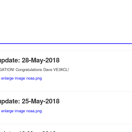
update: 28-May-2018
TION! Congratulations Dave VE3KCL!
update: 25-May-2018