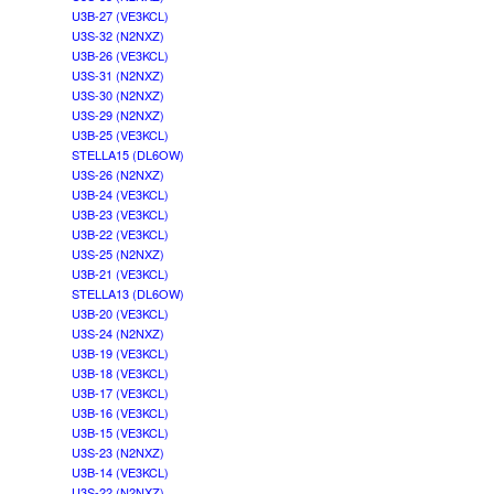
U3B-27 (VE3KCL)
U3S-32 (N2NXZ)
U3B-26 (VE3KCL)
U3S-31 (N2NXZ)
U3S-30 (N2NXZ)
U3S-29 (N2NXZ)
U3B-25 (VE3KCL)
STELLA15 (DL6OW)
U3S-26 (N2NXZ)
U3B-24 (VE3KCL)
U3B-23 (VE3KCL)
U3B-22 (VE3KCL)
U3S-25 (N2NXZ)
U3B-21 (VE3KCL)
STELLA13 (DL6OW)
U3B-20 (VE3KCL)
U3S-24 (N2NXZ)
U3B-19 (VE3KCL)
U3B-18 (VE3KCL)
U3B-17 (VE3KCL)
U3B-16 (VE3KCL)
U3B-15 (VE3KCL)
U3S-23 (N2NXZ)
U3B-14 (VE3KCL)
U3S-22 (N2NXZ)