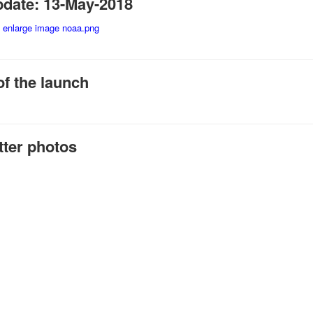
pdate: 13-May-2018
f the launch
tter photos