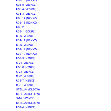
U3S-15 (N2NXZ)
U3B-5 (VE3KCL)
U3B-4 (VE3KCL)
U3B-3 (VE3KCL)
U3S-14 (N2NXZ)
U3S-13 (N2NXZ)
U3B-2
U3B-1 (G0UPL)
S-26 (VE3KCL)
U3S-12 (N2NXZ)
S-25 (VE3KCL)
U3S-11 (N2NXZ)
U3S-10 (N2NXZ)
U3S-9 (N2NXZ)
S-24 (VE3KCL)
U3S-8 (N2NXZ)
S-23 (VE3KCL)
S-22 (VE3KCL)
U3S-7 (N2NXZ)
S-21 (VE3KCL)
STELLA4 (DL6OW)
STELLA3 (DL6OW)
S-20 (VE3KCL)
STELLA2 (DL6OW)
U3S-4 (N2NXZ)