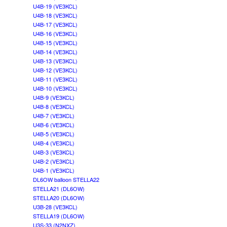
U4B-19 (VE3KCL)
U4B-18 (VE3KCL)
U4B-17 (VE3KCL)
U4B-16 (VE3KCL)
U4B-15 (VE3KCL)
U4B-14 (VE3KCL)
U4B-13 (VE3KCL)
U4B-12 (VE3KCL)
U4B-11 (VE3KCL)
U4B-10 (VE3KCL)
U4B-9 (VE3KCL)
U4B-8 (VE3KCL)
U4B-7 (VE3KCL)
U4B-6 (VE3KCL)
U4B-5 (VE3KCL)
U4B-4 (VE3KCL)
U4B-3 (VE3KCL)
U4B-2 (VE3KCL)
U4B-1 (VE3KCL)
DL6OW balloon STELLA22
STELLA21 (DL6OW)
STELLA20 (DL6OW)
U3B-28 (VE3KCL)
STELLA19 (DL6OW)
U3S-33 (N2NXZ)