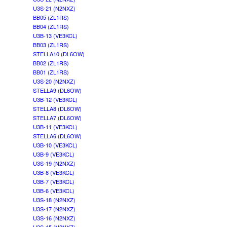
U3S-21 (N2NXZ)
BB05 (ZL1RS)
BB04 (ZL1RS)
U3B-13 (VE3KCL)
BB03 (ZL1RS)
STELLA10 (DL6OW)
BB02 (ZL1RS)
BB01 (ZL1RS)
U3S-20 (N2NXZ)
STELLA9 (DL6OW)
U3B-12 (VE3KCL)
STELLA8 (DL6OW)
STELLA7 (DL6OW)
U3B-11 (VE3KCL)
STELLA6 (DL6OW)
U3B-10 (VE3KCL)
U3B-9 (VE3KCL)
U3S-19 (N2NXZ)
U3B-8 (VE3KCL)
U3B-7 (VE3KCL)
U3B-6 (VE3KCL)
U3S-18 (N2NXZ)
U3S-17 (N2NXZ)
U3S-16 (N2NXZ)