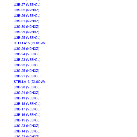
U3B-27 (VE3KCL)
U3S-32 (N2NXZ)
U3B-26 (VE3KCL)
U3S-31 (N2NXZ)
U3S-30 (N2NXZ)
U3S-29 (N2NXZ)
U3B-25 (VE3KCL)
STELLA15 (DL6OW)
U3S-26 (N2NXZ)
U3B-24 (VE3KCL)
U3B-23 (VE3KCL)
U3B-22 (VE3KCL)
U3S-25 (N2NXZ)
U3B-21 (VE3KCL)
STELLA13 (DL6OW)
U3B-20 (VE3KCL)
U3S-24 (N2NXZ)
U3B-19 (VE3KCL)
U3B-18 (VE3KCL)
U3B-17 (VE3KCL)
U3B-16 (VE3KCL)
U3B-15 (VE3KCL)
U3S-23 (N2NXZ)
U3B-14 (VE3KCL)
U3S-22 (N2NXZ)