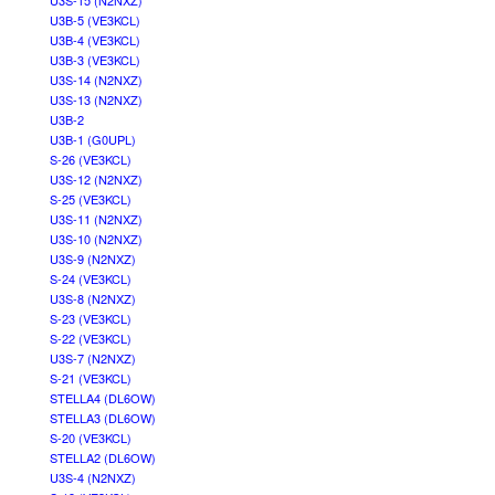
U3S-15 (N2NXZ)
U3B-5 (VE3KCL)
U3B-4 (VE3KCL)
U3B-3 (VE3KCL)
U3S-14 (N2NXZ)
U3S-13 (N2NXZ)
U3B-2
U3B-1 (G0UPL)
S-26 (VE3KCL)
U3S-12 (N2NXZ)
S-25 (VE3KCL)
U3S-11 (N2NXZ)
U3S-10 (N2NXZ)
U3S-9 (N2NXZ)
S-24 (VE3KCL)
U3S-8 (N2NXZ)
S-23 (VE3KCL)
S-22 (VE3KCL)
U3S-7 (N2NXZ)
S-21 (VE3KCL)
STELLA4 (DL6OW)
STELLA3 (DL6OW)
S-20 (VE3KCL)
STELLA2 (DL6OW)
U3S-4 (N2NXZ)