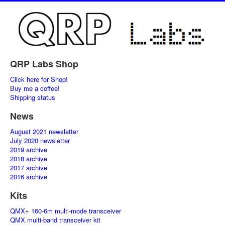
QRP Labs Shop
Click here for Shop!
Buy me a coffee!
Shipping status
News
August 2021 newsletter
July 2020 newsletter
2019 archive
2018 archive
2017 archive
2016 archive
Kits
QMX+ 160-6m multi-mode transceiver
QMX multi-band transceiver kit