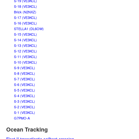
S-19 (VE3KCL)
S-18 (VE3KCL)
Brick (N2NXZ)
S-17 (VE3KCL)
S-16 (VE3KCL)
STELLA1 (DL6OW)
S-15 (VE3KCL)
S-14 (VE3KCL)
S-13 (VE3KCL)
S-12 (VE3KCL)
S-11 (VE3KCL)
S-10 (VE3KCL)
S-9 (VE3KCL)
S-8 (VE3KCL)
S-7 (VE3KCL)
S-6 (VE3KCL)
S-5 (VE3KCL)
S-4 (VE3KCL)
S-3 (VE3KCL)
S-2 (VE3KCL)
S-1 (VE3KCL)
G7PMO-A
Ocean Tracking
Fleet II transatlantic sailboat crossing