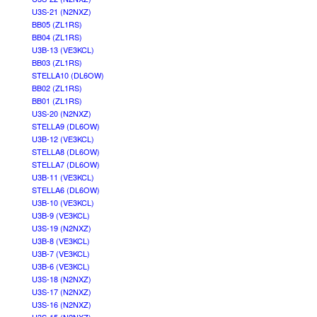
U3S-21 (N2NXZ)
BB05 (ZL1RS)
BB04 (ZL1RS)
U3B-13 (VE3KCL)
BB03 (ZL1RS)
STELLA10 (DL6OW)
BB02 (ZL1RS)
BB01 (ZL1RS)
U3S-20 (N2NXZ)
STELLA9 (DL6OW)
U3B-12 (VE3KCL)
STELLA8 (DL6OW)
STELLA7 (DL6OW)
U3B-11 (VE3KCL)
STELLA6 (DL6OW)
U3B-10 (VE3KCL)
U3B-9 (VE3KCL)
U3S-19 (N2NXZ)
U3B-8 (VE3KCL)
U3B-7 (VE3KCL)
U3B-6 (VE3KCL)
U3S-18 (N2NXZ)
U3S-17 (N2NXZ)
U3S-16 (N2NXZ)