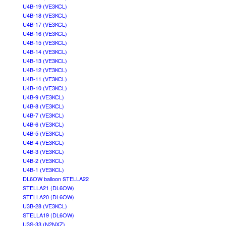
U4B-19 (VE3KCL)
U4B-18 (VE3KCL)
U4B-17 (VE3KCL)
U4B-16 (VE3KCL)
U4B-15 (VE3KCL)
U4B-14 (VE3KCL)
U4B-13 (VE3KCL)
U4B-12 (VE3KCL)
U4B-11 (VE3KCL)
U4B-10 (VE3KCL)
U4B-9 (VE3KCL)
U4B-8 (VE3KCL)
U4B-7 (VE3KCL)
U4B-6 (VE3KCL)
U4B-5 (VE3KCL)
U4B-4 (VE3KCL)
U4B-3 (VE3KCL)
U4B-2 (VE3KCL)
U4B-1 (VE3KCL)
DL6OW balloon STELLA22
STELLA21 (DL6OW)
STELLA20 (DL6OW)
U3B-28 (VE3KCL)
STELLA19 (DL6OW)
U3S-33 (N2NXZ)