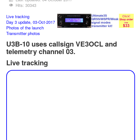
Hits: 30343
Live tracking
Day 3 update, 03-Oct-2017
Photos of the launch
Transmitter photos
U3B-10 uses callsign VE3OCL and
telemetry channel 03.
Live tracking