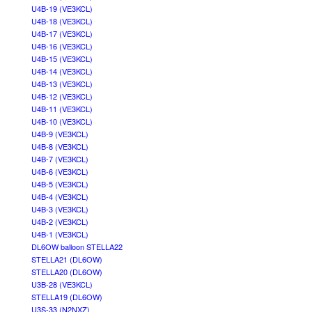
U4B-19 (VE3KCL)
U4B-18 (VE3KCL)
U4B-17 (VE3KCL)
U4B-16 (VE3KCL)
U4B-15 (VE3KCL)
U4B-14 (VE3KCL)
U4B-13 (VE3KCL)
U4B-12 (VE3KCL)
U4B-11 (VE3KCL)
U4B-10 (VE3KCL)
U4B-9 (VE3KCL)
U4B-8 (VE3KCL)
U4B-7 (VE3KCL)
U4B-6 (VE3KCL)
U4B-5 (VE3KCL)
U4B-4 (VE3KCL)
U4B-3 (VE3KCL)
U4B-2 (VE3KCL)
U4B-1 (VE3KCL)
DL6OW balloon STELLA22
STELLA21 (DL6OW)
STELLA20 (DL6OW)
U3B-28 (VE3KCL)
STELLA19 (DL6OW)
U3S-33 (N2NXZ)