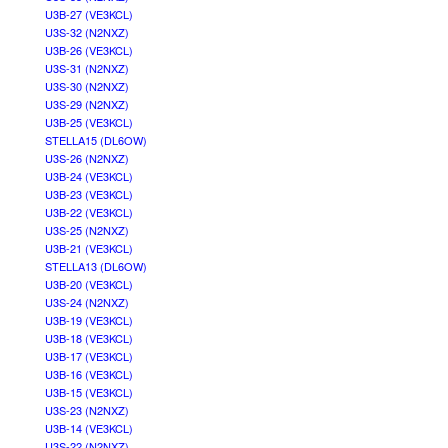
U3B-27 (VE3KCL)
U3S-32 (N2NXZ)
U3B-26 (VE3KCL)
U3S-31 (N2NXZ)
U3S-30 (N2NXZ)
U3S-29 (N2NXZ)
U3B-25 (VE3KCL)
STELLA15 (DL6OW)
U3S-26 (N2NXZ)
U3B-24 (VE3KCL)
U3B-23 (VE3KCL)
U3B-22 (VE3KCL)
U3S-25 (N2NXZ)
U3B-21 (VE3KCL)
STELLA13 (DL6OW)
U3B-20 (VE3KCL)
U3S-24 (N2NXZ)
U3B-19 (VE3KCL)
U3B-18 (VE3KCL)
U3B-17 (VE3KCL)
U3B-16 (VE3KCL)
U3B-15 (VE3KCL)
U3S-23 (N2NXZ)
U3B-14 (VE3KCL)
U3S-22 (N2NXZ)