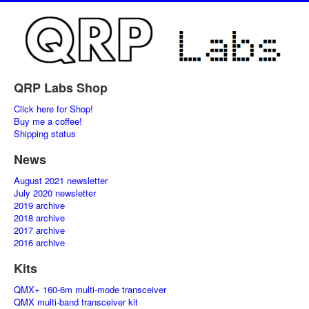
QRP Labs Shop
Click here for Shop!
Buy me a coffee!
Shipping status
News
August 2021 newsletter
July 2020 newsletter
2019 archive
2018 archive
2017 archive
2016 archive
Kits
QMX+ 160-6m multi-mode transceiver
QMX multi-band transceiver kit