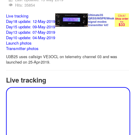
Hits: 35854
Live tracking
Day18 update: 12-May-2019
Day15 update: 09-May-2019
Day13 update: 07-May-2019
Day10 update: 04-May-2019
Launch photos
Transmitter photos
U3B25 uses callsign VE3OCL on telemetry channel 03 and was
launched on 25-Apr-2019.
Live tracking