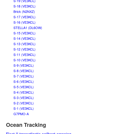
S-19 (VE3KCL)
S-18 (VE3KCL)
Brick (N2NXZ)
S-17 (VE3KCL)
S-16 (VE3KCL)
STELLA1 (DL6OW)
S-15 (VE3KCL)
S-14 (VE3KCL)
S-13 (VE3KCL)
S-12 (VE3KCL)
S-11 (VE3KCL)
S-10 (VE3KCL)
S-9 (VE3KCL)
S-8 (VE3KCL)
S-7 (VE3KCL)
S-6 (VE3KCL)
S-5 (VE3KCL)
S-4 (VE3KCL)
S-3 (VE3KCL)
S-2 (VE3KCL)
S-1 (VE3KCL)
G7PMO-A
Ocean Tracking
Fleet II transatlantic sailboat crossing