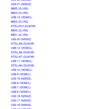
U3S-21 (N2NXZ)
BB05 (ZL1RS)
BB04 (ZL1RS)
U3B-13 (VE3KCL)
BB03 (ZL1RS)
STELLA10 (DL6OW)
BB02 (ZL1RS)
BB01 (ZL1RS)
U3S-20 (N2NXZ)
STELLA9 (DL6OW)
U3B-12 (VE3KCL)
STELLA8 (DL6OW)
STELLA7 (DL6OW)
U3B-11 (VE3KCL)
STELLA6 (DL6OW)
U3B-10 (VE3KCL)
U3B-9 (VE3KCL)
U3S-19 (N2NXZ)
U3B-8 (VE3KCL)
U3B-7 (VE3KCL)
U3B-6 (VE3KCL)
U3S-18 (N2NXZ)
U3S-17 (N2NXZ)
U3S-16 (N2NXZ)