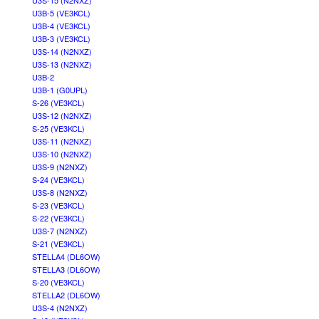
U3S-15 (N2NXZ)
U3B-5 (VE3KCL)
U3B-4 (VE3KCL)
U3B-3 (VE3KCL)
U3S-14 (N2NXZ)
U3S-13 (N2NXZ)
U3B-2
U3B-1 (G0UPL)
S-26 (VE3KCL)
U3S-12 (N2NXZ)
S-25 (VE3KCL)
U3S-11 (N2NXZ)
U3S-10 (N2NXZ)
U3S-9 (N2NXZ)
S-24 (VE3KCL)
U3S-8 (N2NXZ)
S-23 (VE3KCL)
S-22 (VE3KCL)
U3S-7 (N2NXZ)
S-21 (VE3KCL)
STELLA4 (DL6OW)
STELLA3 (DL6OW)
S-20 (VE3KCL)
STELLA2 (DL6OW)
U3S-4 (N2NXZ)