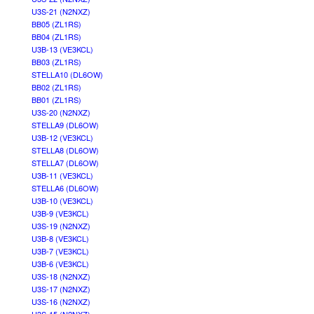
U3S-21 (N2NXZ)
BB05 (ZL1RS)
BB04 (ZL1RS)
U3B-13 (VE3KCL)
BB03 (ZL1RS)
STELLA10 (DL6OW)
BB02 (ZL1RS)
BB01 (ZL1RS)
U3S-20 (N2NXZ)
STELLA9 (DL6OW)
U3B-12 (VE3KCL)
STELLA8 (DL6OW)
STELLA7 (DL6OW)
U3B-11 (VE3KCL)
STELLA6 (DL6OW)
U3B-10 (VE3KCL)
U3B-9 (VE3KCL)
U3S-19 (N2NXZ)
U3B-8 (VE3KCL)
U3B-7 (VE3KCL)
U3B-6 (VE3KCL)
U3S-18 (N2NXZ)
U3S-17 (N2NXZ)
U3S-16 (N2NXZ)