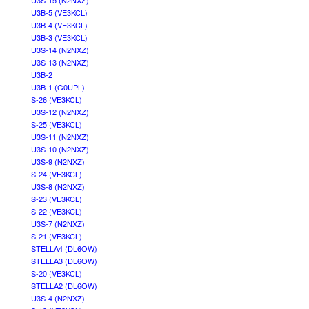
U3S-15 (N2NXZ)
U3B-5 (VE3KCL)
U3B-4 (VE3KCL)
U3B-3 (VE3KCL)
U3S-14 (N2NXZ)
U3S-13 (N2NXZ)
U3B-2
U3B-1 (G0UPL)
S-26 (VE3KCL)
U3S-12 (N2NXZ)
S-25 (VE3KCL)
U3S-11 (N2NXZ)
U3S-10 (N2NXZ)
U3S-9 (N2NXZ)
S-24 (VE3KCL)
U3S-8 (N2NXZ)
S-23 (VE3KCL)
S-22 (VE3KCL)
U3S-7 (N2NXZ)
S-21 (VE3KCL)
STELLA4 (DL6OW)
STELLA3 (DL6OW)
S-20 (VE3KCL)
STELLA2 (DL6OW)
U3S-4 (N2NXZ)