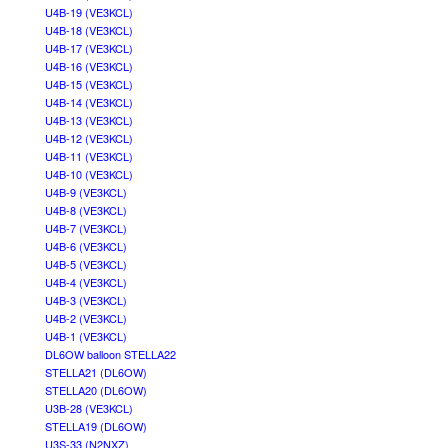
U4B-19 (VE3KCL)
U4B-18 (VE3KCL)
U4B-17 (VE3KCL)
U4B-16 (VE3KCL)
U4B-15 (VE3KCL)
U4B-14 (VE3KCL)
U4B-13 (VE3KCL)
U4B-12 (VE3KCL)
U4B-11 (VE3KCL)
U4B-10 (VE3KCL)
U4B-9 (VE3KCL)
U4B-8 (VE3KCL)
U4B-7 (VE3KCL)
U4B-6 (VE3KCL)
U4B-5 (VE3KCL)
U4B-4 (VE3KCL)
U4B-3 (VE3KCL)
U4B-2 (VE3KCL)
U4B-1 (VE3KCL)
DL6OW balloon STELLA22
STELLA21 (DL6OW)
STELLA20 (DL6OW)
U3B-28 (VE3KCL)
STELLA19 (DL6OW)
U3S-33 (N2NXZ)