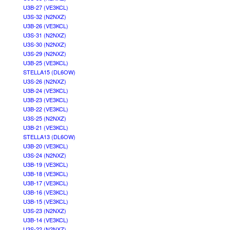
U3B-27 (VE3KCL)
U3S-32 (N2NXZ)
U3B-26 (VE3KCL)
U3S-31 (N2NXZ)
U3S-30 (N2NXZ)
U3S-29 (N2NXZ)
U3B-25 (VE3KCL)
STELLA15 (DL6OW)
U3S-26 (N2NXZ)
U3B-24 (VE3KCL)
U3B-23 (VE3KCL)
U3B-22 (VE3KCL)
U3S-25 (N2NXZ)
U3B-21 (VE3KCL)
STELLA13 (DL6OW)
U3B-20 (VE3KCL)
U3S-24 (N2NXZ)
U3B-19 (VE3KCL)
U3B-18 (VE3KCL)
U3B-17 (VE3KCL)
U3B-16 (VE3KCL)
U3B-15 (VE3KCL)
U3S-23 (N2NXZ)
U3B-14 (VE3KCL)
U3S-22 (N2NXZ)