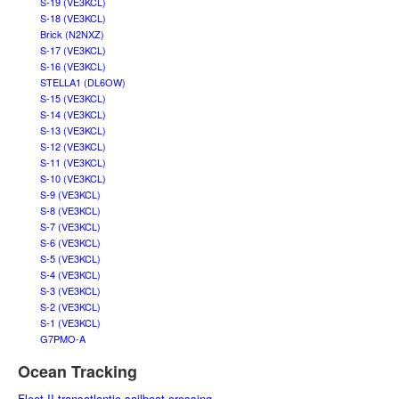
S-19 (VE3KCL)
S-18 (VE3KCL)
Brick (N2NXZ)
S-17 (VE3KCL)
S-16 (VE3KCL)
STELLA1 (DL6OW)
S-15 (VE3KCL)
S-14 (VE3KCL)
S-13 (VE3KCL)
S-12 (VE3KCL)
S-11 (VE3KCL)
S-10 (VE3KCL)
S-9 (VE3KCL)
S-8 (VE3KCL)
S-7 (VE3KCL)
S-6 (VE3KCL)
S-5 (VE3KCL)
S-4 (VE3KCL)
S-3 (VE3KCL)
S-2 (VE3KCL)
S-1 (VE3KCL)
G7PMO-A
Ocean Tracking
Fleet II transatlantic sailboat crossing