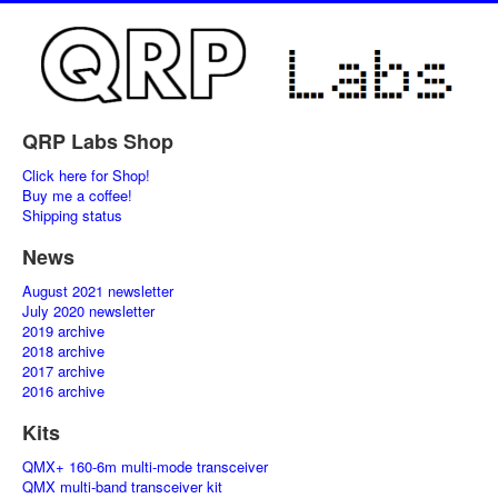
QRP Labs Shop
Click here for Shop!
Buy me a coffee!
Shipping status
News
August 2021 newsletter
July 2020 newsletter
2019 archive
2018 archive
2017 archive
2016 archive
Kits
QMX+ 160-6m multi-mode transceiver
QMX multi-band transceiver kit